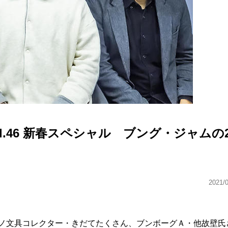
l.46 新春スペシャル ブング・ジャムの2
2021/
ノ文具コレクター・きだてたくさん、ブンボーグＡ・他故壁氏