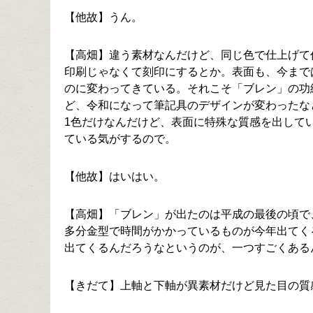
【他故】うん。
【高畑】違う素材なんだけど、同じ色で仕上げて
印刷じゃなくて刻印にするとか。表面も、今まで
のに変わってきている。それこそ「ブレン」の功
ど、令和になって筆記具のデザインが変わったな
1色だけなんだけど、表面に特殊な質感を出して
ている気がするので。
【他故】はいはい。
【高畑】「ブレン」が出たのは平成の最後の頃で
多分金型で時間がかかっているものが今年出てく
出てくるんだろうなというのが、一つすごくある
【きだて】上軸と下軸が異素材だけど見た目の質