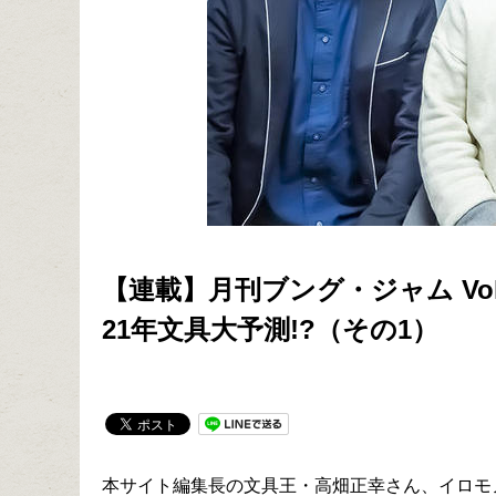
【連載】月刊ブング・ジャム Vo
21年文具大予測!?（その1）
本サイト編集長の文具王・高畑正幸さん、イロモ