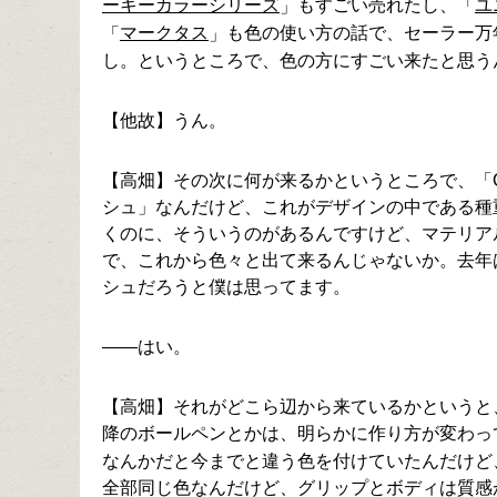
ーキーカラーシリーズ
もすごい売れたし、
ユ
」
「
マークタス
も色の使い方の話で、セーラー万
「
」
し。というところで、色の方にすごい来たと思う
【他故】うん。
【高畑】その次に何が来るかというところで、「
シュ」なんだけど、これがデザインの中である種
くのに、そういうのがあるんですけど、マテリア
で、これから色々と出て来るんじゃないか。去年
シュだろうと僕は思ってます。
――はい。
【高畑】それがどこら辺から来ているかというと
降のボールペンとかは、明らかに作り方が変わっ
なんかだと今までと違う色を付けていたんだけど
全部同じ色なんだけど、グリップとボディは質感