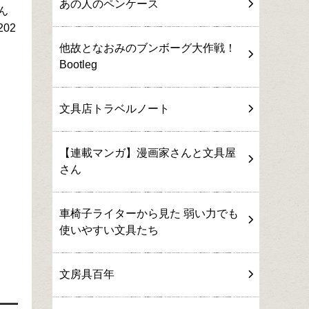
あの人のペンケース
ん
02
他故となおみのブンボーグ大作戦！
Bootleg
文具店トラベルノート
【連載マンガ】漫画家さんと文具屋
さん
車椅子ライターから見た 弱い力でも
使いやすい文具たち
文房具百年