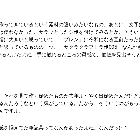
作ってきているという素材の違いみたいなもの。あとは、文字
は使わなかった、サラッとしたシボを付けてみるとか、そうい
績は大きいと思っていて、「ブレン」は令和になる直前だった
と思っているものの一つ。「
サクラクラフトラボ005
」なんか
いるわけだよね。手に触れるところの質感で、価値を見出そう
、それを見て作り始めたものが去年ようやく出始めたんだけど
るんだろうなという気がしている。だから、そういうのがもっ
んですよ。
感を揃えてた筆記具ってなんかあったよね。なんだっけ？