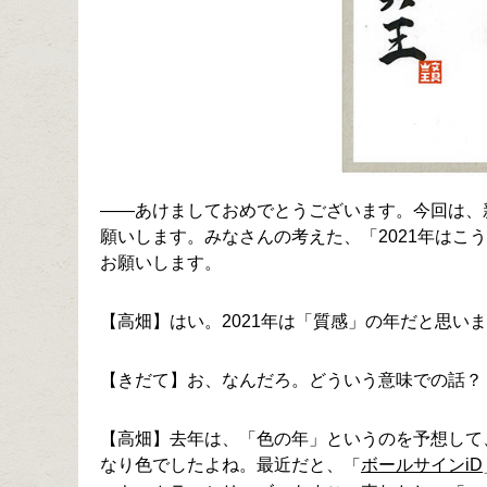
――あけましておめでとうございます。今回は、
願いします。みなさんの考えた、「2021年はこ
お願いします。
【高畑】はい。2021年は「質感」の年だと思い
【きだて】お、なんだろ。どういう意味での話？
【高畑】去年は、「色の年」というのを予想して
なり色でしたよね。最近だと、
ボールサインiD
「