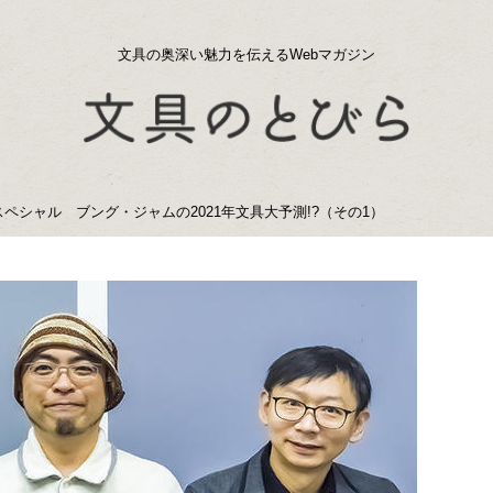
文具の奥深い魅力を伝えるWebマガジン
春スペシャル ブング・ジャムの2021年文具大予測!?（その1）