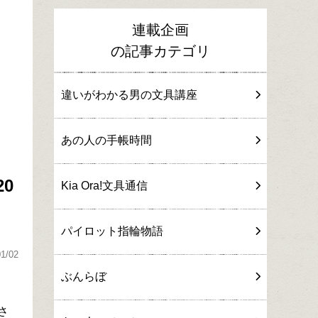
連載企画
の記事カテゴリ
違いがわかる男の文具講座
あの人の手帳時間
0
Kia Ora!文具通信
パイロット指輪物語
01/02
ぶんらぼ
さ