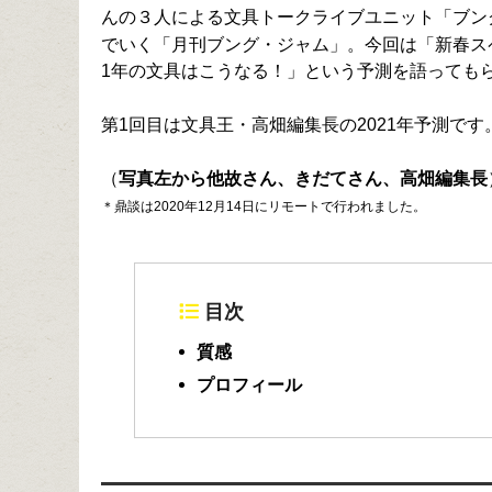
んの３人による文具トークライブユニット「ブン
でいく「月刊ブング・ジャム」。今回は「新春ス
1年の文具はこうなる！」という予測を語っても
第1回目は文具王・高畑編集長の2021年予測です
（
写真左から他故さん、きだてさん、高畑編集長
＊鼎談は2020年12月14日にリモートで行われました。
目次
質感
プロフィール