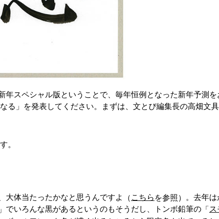
新年スペシャル版ということで、毎年恒例となった新年予測を
うなる」を発表してください。まずは、文とび編集長の高畑文
ます。
、大体当たったかなと思うんですよ
こちら
。去年は
（
を参照）
でいろんな黒があるというのもそうだし、トンボ鉛筆の
ス
」
「