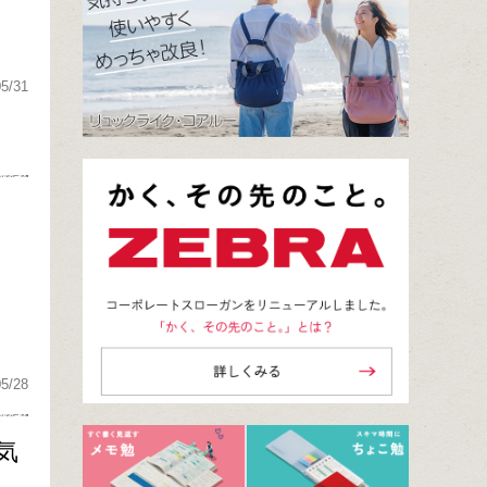
05/31
05/28
気