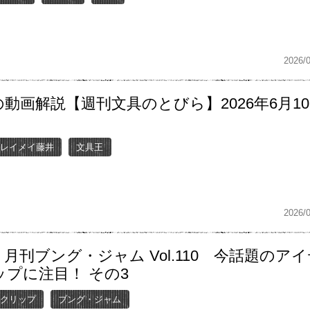
2026/
動画解説【週刊文具のとびら】2026年6月1
レイメイ藤井
文具王
2026/
月刊ブング・ジャム Vol.110 今話題のアイ
ップに注目！ その3
クリップ
ブング・ジャム