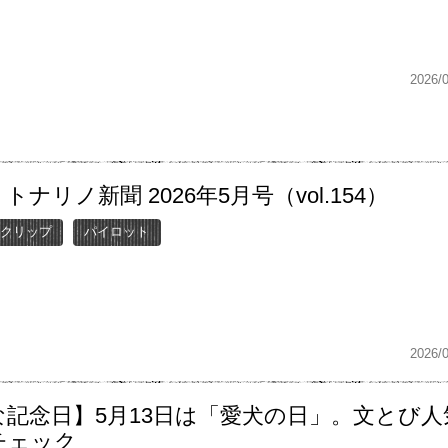
2026/
トナリノ新聞 2026年5月号（vol.154）
クリップ
パイロット
2026/
な記念日】5月13日は「愛犬の日」。文とび人
チェック