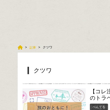
クツワ
記事
クツワ
【コレ
のトラ
ぺんてる