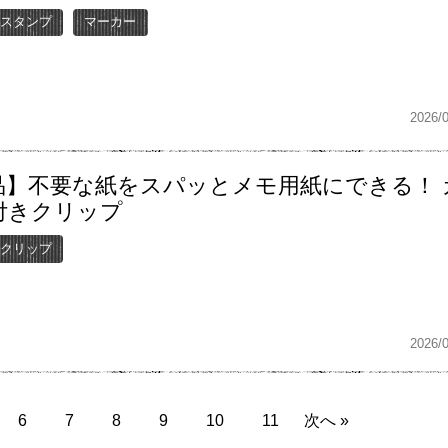
スタンプ
マーカー
2026/
品】不要な紙をスパッとメモ用紙にできる！ 
付きクリップ
クリップ
2026/
6
7
8
9
10
11
次へ »