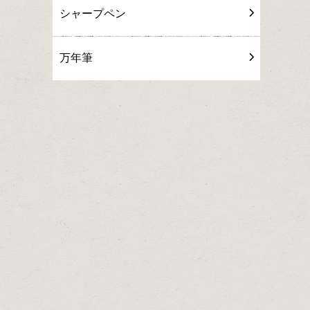
シャープペン
万年筆