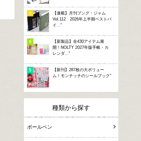
【連載】月刊ブング・ジャム
Vol.112 2026年上半期ベストバ
イ..."
【新製品】全430アイテム展
開！NOLTY 2027年版手帳・カ
レンダ..."
【新刊】287枚の大ボリュー
ム！モンチッチのシールブック"
種類から探す
ボールペン