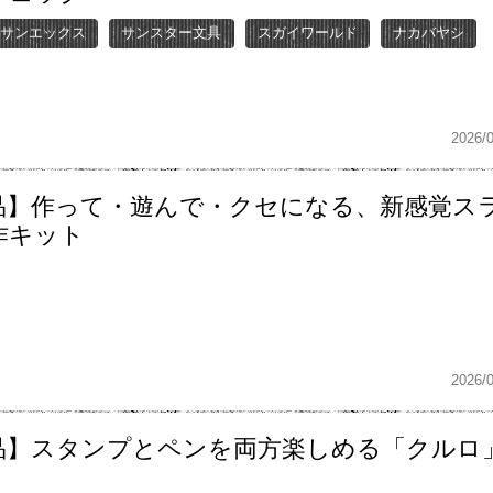
サンエックス
サンスター文具
スガイワールド
ナカバヤシ
2026/
品】作って・遊んで・クセになる、新感覚ス
作キット
2026/
品】スタンプとペンを両方楽しめる「クルロ