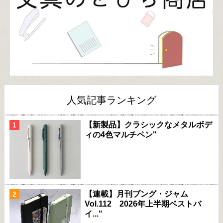
人気記事ランキング
【新製品】クラシックなメタルボデ
ィの4色マルチペン"
【連載】月刊ブング・ジャム
Vol.112 2026年上半期ベストバ
イ..."