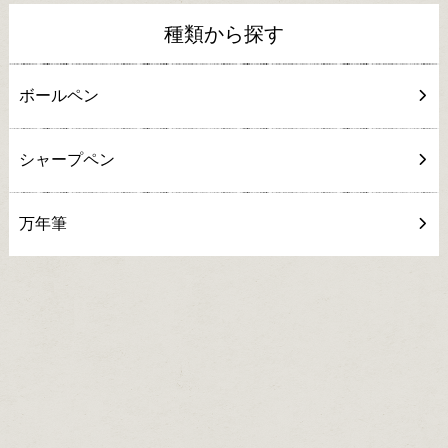
種類から探す
ボールペン
シャープペン
万年筆