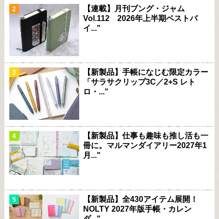
【連載】月刊ブング・ジャム
Vol.112 2026年上半期ベストバ
イ..."
【新製品】手帳になじむ限定カラー
「サラサクリップ3C／2+S レト
ロ・..."
【新製品】仕事も趣味も推し活も一
冊に。マルマンダイアリー2027年1
月..."
【新製品】全430アイテム展開！
NOLTY 2027年版手帳・カレン
ダ..."