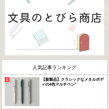
人気記事ランキング
【新製品】クラシックなメタルボデ
ィの4色マルチペン"