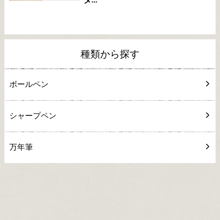
種類から探す
ボールペン
シャープペン
万年筆