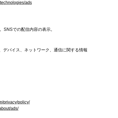
m/technologies/ads
。SNSでの配信内容の表示。
、デバイス、ネットワーク、通信に関する情報
/privacy/policy/
about/ads/