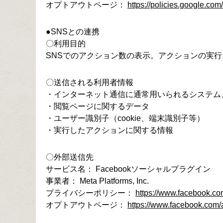
オプトアウトページ：
https://policies.google.co
●SNSとの連携
〇利用目的
SNSでのアクション数の表示。アクションの実行
〇送信される利用者情報
・インターネット通信に通常用いられるシステム
・閲覧ページに関するデータ
・ユーザー識別子（cookie、端末識別子等）
・実行したアクションに関する情報
〇外部送信先
サービス名： Facebookソーシャルプラグイン
事業者： Meta Platforms, Inc.
プライバシーポリシー：
https://www.facebook.com
オプトアウトページ：
https://www.facebook.com/