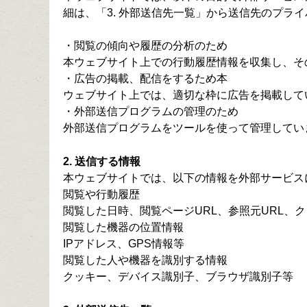
細は、「3. 外部送信先一覧」から送信先のプラ
・閲覧の傾向や履歴の分析のため
本ウェブサイト上での行動履歴情報を収集し、そ
・広告の掲載、配信をするため本
ウェブサイト上では、適切な枠に広告を掲載して
・外部送信プログラムの管理のため
外部送信プログラムをツールを使って管理してい
2. 送信する情報
本ウェブサイトでは、以下の情報を外部サービス
閲覧や行動履歴
閲覧した日時、閲覧ページURL、参照元URL、
閲覧した機器の位置情報
IPアドレス、GPS情報等
閲覧した人や機器を識別する情報
クッキー、デバイス識別子、ブラウザ識別子等