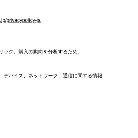
.jp/privacypolicy-ja
リック、購入の動向を分析するため。
、デバイス、ネットワーク、通信に関する情報