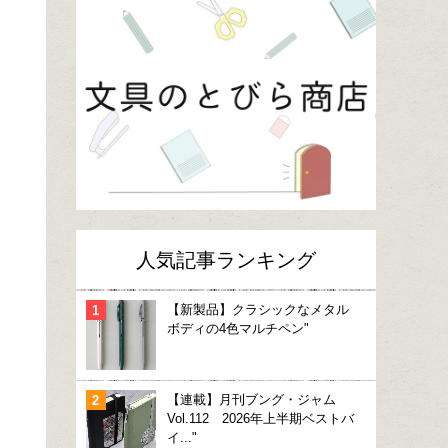
人気記事ランキング
【新製品】クラシックなメタル
ボディの4色マルチペン"
【連載】月刊ブング・ジャム
Vol.112 2026年上半期ベストバ
イ..."