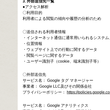
3. 外部送信先一覧
●アクセス解析
〇利用目的
利用者による閲覧の傾向や履歴の分析のため
〇送信される利用者情報
・インターネット通信に通常用いられるシステム
・位置情報
・ウェブサイト上での行動に関するデータ
・閲覧ページに関するデータ
・ユーザー識別子（cookie、端末識別子等）
〇外部送信先
サービス名： Google タグ マネージャー
事業者： Google LLC及びその関係会社
プライバシーポリシー：
https://policies.google.c
サービス名： Google アナリティクス