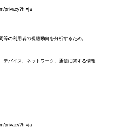
om/privacy?hl=ja
間等の利用者の視聴動向を分析するため。
、デバイス、ネットワーク、通信に関する情報
om/privacy?hl=ja