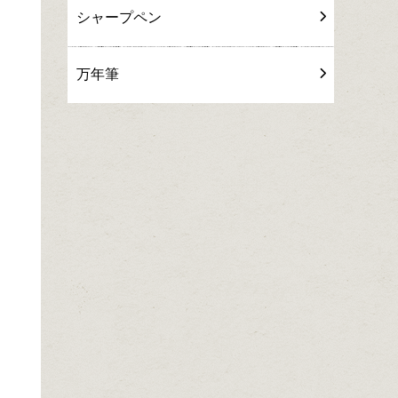
シャープペン
万年筆