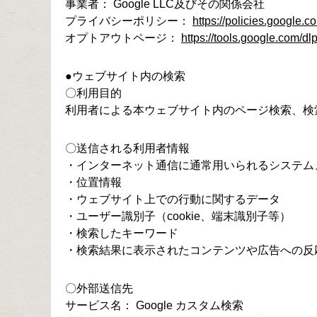
事業者： Google LLC及びその関係会社
プライバシーポリシー：
https://policies.google.c
オプトアウトページ：
https://tools.google.com/d
●ウェブサイト内の検索
〇利用目的
利用者による本ウェブサイト内のページ検索、検
〇送信される利用者情報
・インターネット通信に通常用いられるシステム
・位置情報
・ウェブサイト上での行動に関するデータ
・ユーザー識別子（cookie、端末識別子等）
・検索したキーワード
・検索結果に表示されたコンテンツや広告への反
〇外部送信先
サービス名： Google カスタム検索