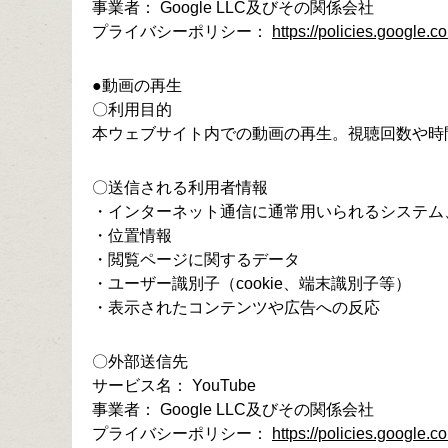
事業者： Google LLC及びその関係会社
プライバシーポリシー：
https://policies.google.c
●動画の再生
〇利用目的
本ウェブサイト内での動画の再生。視聴回数や時
〇送信される利用者情報
・インターネット通信に通常用いられるシステム
・位置情報
・閲覧ページに関するデータ
・ユーザー識別子（cookie、端末識別子等）
・表示されたコンテンツや広告への反応
〇外部送信先
サービス名： YouTube
事業者： Google LLC及びその関係会社
プライバシーポリシー：
https://policies.google.c