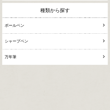
種類から探す
ボールペン
シャープペン
万年筆