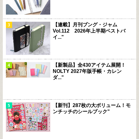
【連載】月刊ブング・ジャム
Vol.112 2026年上半期ベストバ
イ..."
【新製品】全430アイテム展開！
NOLTY 2027年版手帳・カレン
ダ..."
【新刊】287枚の大ボリューム！モ
ンチッチのシールブック"