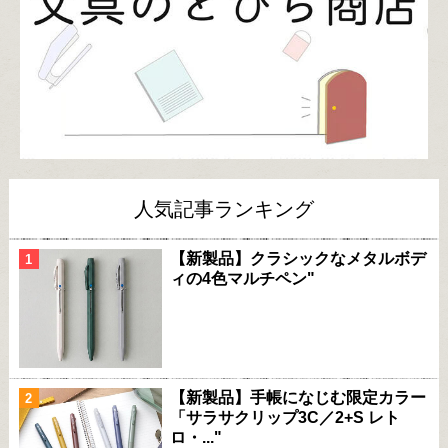
人気記事ランキング
【新製品】クラシックなメタルボデ
ィの4色マルチペン"
【新製品】手帳になじむ限定カラー
「サラサクリップ3C／2+S レト
ロ・..."