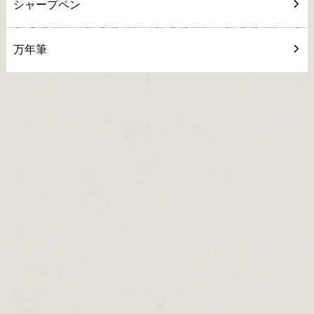
シャープペン
万年筆