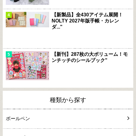
【新製品】全430アイテム展開！
NOLTY 2027年版手帳・カレン
ダ..."
【新刊】287枚の大ボリューム！モ
ンチッチのシールブック"
種類から探す
ボールペン