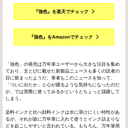
『強色』を楽天でチェック
『強色』をAmazonでチェック
「強色」の発売は万年筆ユーザーから大きな注目を集め
ており、文とびに載せた新製品ニュースも多くの読者の
目に留まったようだ。筆者もこのニュースを知って、
「ついに出たか」と心が躍るような気持ちになったのだ
が、では実際に使ってみるかというとちょっと躊躇して
しまう。
染料インクと比べ顔料インクは水に溶けにくい特性があ
るが、それが故に万年筆に入れて使うとインク詰まりな
どを起こしやすいと言われている。もちろん、万年筆用