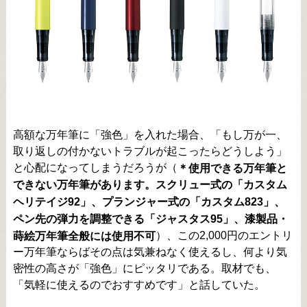
高額な万年筆に「強色」を入れた場合、「もし万が一、
取り返しの付かないトラブルが起こったらどうしよう」
と心配になってしまうだろうが（
＊使用できる万年筆と
できない万年筆があります。スクリュー式の「カスタム
ヘリテイジ92」、プランジャー式の「カスタム823」、
ペン先の弾力を調整できる「ジャスタス95」、漆製品・
）、この2,000円のエントリ
蒔絵万年筆全般には使用不可
ー万年筆ならばその点は気兼ねなく使えるし、何より気
密性の高さが「強色」にピッタリである。取材でも、
「気軽に使えるのでおすすめです」と話していた。