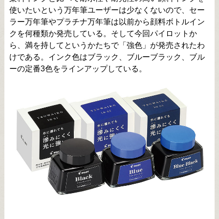
使いたいという万年筆ユーザーは少なくないので、セー
ラー万年筆やプラチナ万年筆は以前から顔料ボトルイン
クを何種類か発売している。そして今回パイロットか
ら、満を持してというかたちで「強色」が発売されたわ
けである。インク色はブラック、ブルーブラック、ブル
ーの定番3色をラインアップしている。