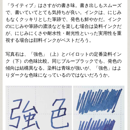
「ライティブ」はさすがの書き味。書き出しもスムーズ
で、書いていてとても気持ちが良い。インクは、にじみ
もなくクッキリとした筆跡で、発色も鮮やかだ。インク
のにじみや筆跡の濃淡などを楽しむ場合は染料インクだ
が、にじみにくさや耐水性・耐光性といった実用性を重
視する場合は顔料インクがベストだろう。
写真右は、「強色」（上）とパイロットの定番染料イン
ク（下）の色味比較。同じブルーブラックでも、発色の
傾向は結構異なる。染料は青味が強いが、「強色」はよ
りダークな色味になっているのではないだろうか。