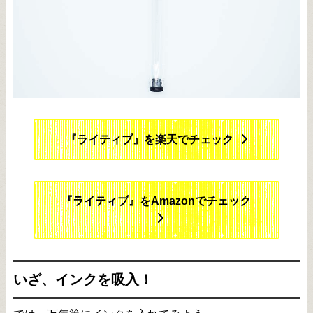
『ライティブ』を楽天でチェック
『ライティブ』をAmazonでチェック
いざ、インクを吸入！