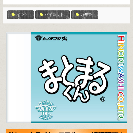
インク
パイロット
万年筆