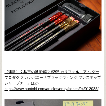
【連載】文具王の動画解説 #295 カリフォルニア シダー
プロダクツ カンパニー「ブラックウィング ワンステップ
シャープナー」ほか
https://www.buntobi.com/articles/entry/series/04/012038/