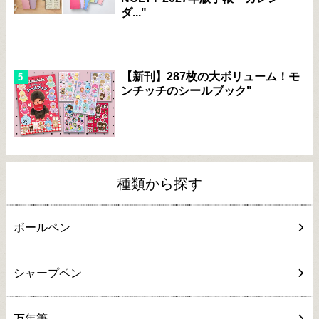
ダ..."
【新刊】287枚の大ボリューム！モ
ンチッチのシールブック"
種類から探す
ボールペン
シャープペン
万年筆