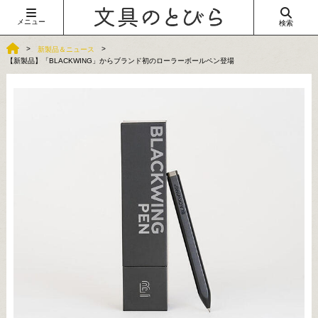
メニュー
検索
新製品＆ニュース
【新製品】「BLACKWING」からブランド初のローラーボールペン登場