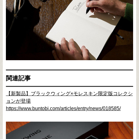
関連記事
【新製品】ブラックウィング×モレスキン限定版コレクシ
ョンが登場
https://www.buntobi.com/articles/entry/news/018585/