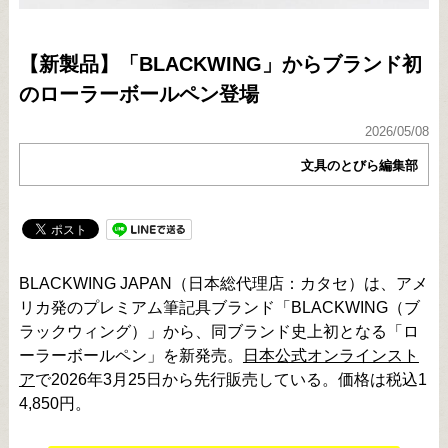
【新製品】「BLACKWING」からブランド初
のローラーボールペン登場
2026/05/08
文具のとびら編集部
BLACKWING JAPAN（日本総代理店：カタセ）は、アメ
リカ発のプレミアム筆記具ブランド「BLACKWING（ブ
ラックウィング）」から、同ブランド史上初となる「ロ
ーラーボールペン」を新発売。
日本公式オンラインスト
ア
で2026年3月25日から先行販売している。価格は税込1
4,850円。