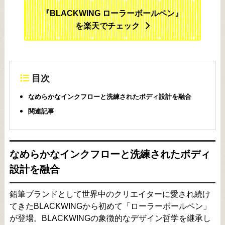
『BLACKWING ローラーボールペン』
を楽天でチェック
目次
なめらかなインクフローと洗練されたボディ設計を融合
関連記事
なめらかなインクフローと洗練されたボディ
設計を融合
鉛筆ブランドとして世界中のクリエイターに愛され続け
てきたBLACKWINGから初めて「ローラーボールペン」
が登場。BLACKWINGの象徴的なデザイン哲学を継承し