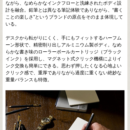
ながら、なめらかなインクフローと洗練されたボディ設
計を融合。鉛筆とは異なる筆記体験でありながら、“書く
ことの楽しさ”というブランドの原点をそのまま体現して
いる。
デスクから転がりにくく、手にもフィットするハーフム
ーン形状で、精密削り出しアルミニウム製ボディ。なめ
らかな書き味のローラーボールカートリッジ（ブラック
インク）を採用し、マグネット式クリック機構によりイ
ンク交換も簡単にできる。思わず押したくなる心地よい
クリック感で、重厚でありながら過度に重くない絶妙な
重量バランスも特徴。