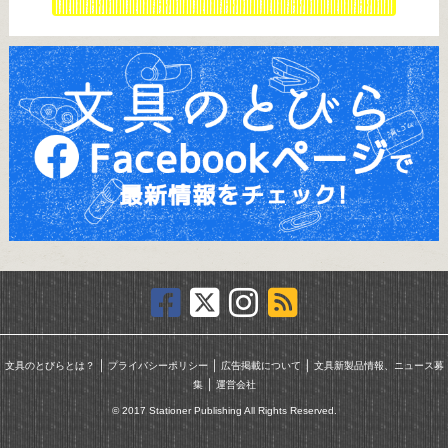
｜
｜
｜
文具のとびらとは？
プライバシーポリシー
広告掲載について
文具新製品情報、ニュース募
｜
集
運営会社
© 2017 Stationer Publishing All Rights Reserved.