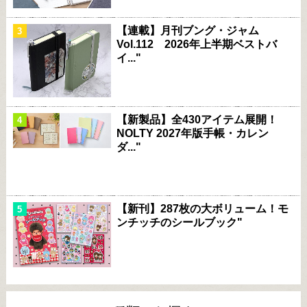
【連載】月刊ブング・ジャム
Vol.112 2026年上半期ベストバ
イ..."
【新製品】全430アイテム展開！
NOLTY 2027年版手帳・カレン
ダ..."
【新刊】287枚の大ボリューム！モ
ンチッチのシールブック"