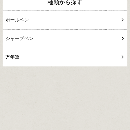
種類から探す
ボールペン
シャープペン
万年筆