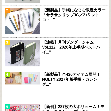
【新製品】手帳になじむ限定カラー
「サラサクリップ3C／2+S レト
ロ・..."
【連載】月刊ブング・ジャム
Vol.112 2026年上半期ベストバ
イ..."
【新製品】全430アイテム展開！
NOLTY 2027年版手帳・カレン
ダ..."
【新刊】287枚の大ボリューム！モ