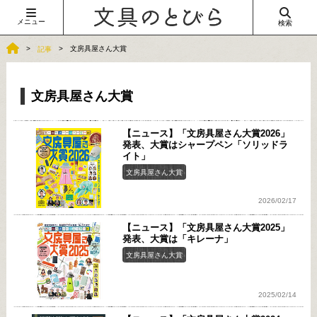
メニュー
検索
文房具屋さん大賞
記事
文房具屋さん大賞
【ニュース】「文房具屋さん大賞2026」
発表、大賞はシャープペン「ソリッドラ
イト」
文房具屋さん大賞
2026/02/17
【ニュース】「文房具屋さん大賞2025」
発表、大賞は「キレーナ」
文房具屋さん大賞
2025/02/14