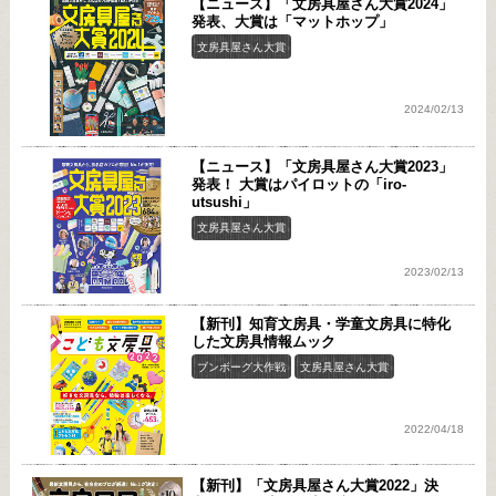
【ニュース】「文房具屋さん大賞2024」
発表、大賞は「マットホップ」
文房具屋さん大賞
2024/02/13
【ニュース】「文房具屋さん大賞2023」
発表！ 大賞はパイロットの「iro-
utsushi」
文房具屋さん大賞
2023/02/13
【新刊】知育文房具・学童文房具に特化
した文房具情報ムック
ブンボーグ大作戦
文房具屋さん大賞
2022/04/18
【新刊】「文房具屋さん大賞2022」決