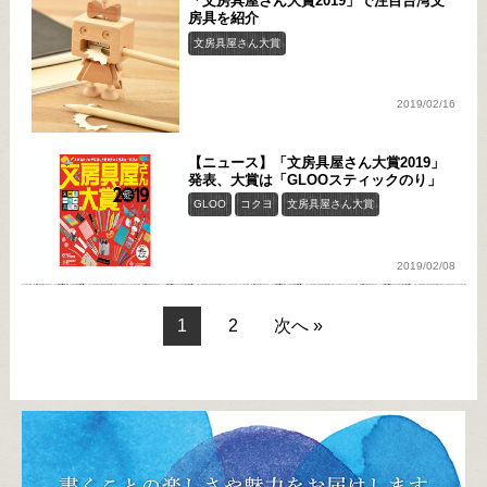
「文房具屋さん大賞2019」で注目台湾文
房具を紹介
文房具屋さん大賞
2019/02/16
【ニュース】「文房具屋さん大賞2019」
発表、大賞は「GLOOスティックのり」
GLOO
コクヨ
文房具屋さん大賞
2019/02/08
1
2
次へ »