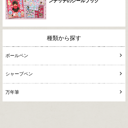
ンチッチのシールブック"
種類から探す
ボールペン
シャープペン
万年筆