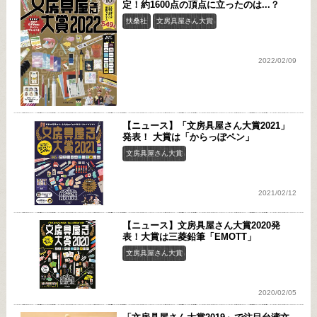
定！約1600点の頂点に立ったのは...？
扶桑社
文房具屋さん大賞
2022/02/09
【ニュース】「文房具屋さん大賞2021」
発表！ 大賞は「からっぽペン」
文房具屋さん大賞
2021/02/12
【ニュース】文房具屋さん大賞2020発
表！大賞は三菱鉛筆「EMOTT」
文房具屋さん大賞
2020/02/05