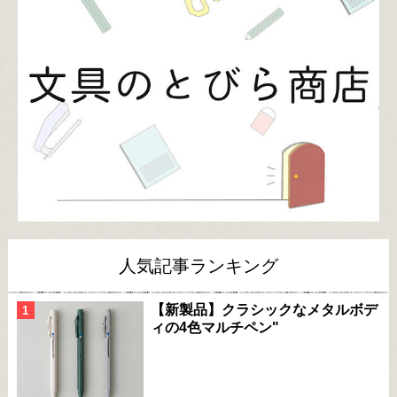
人気記事ランキング
【新製品】クラシックなメタルボデ
ィの4色マルチペン"