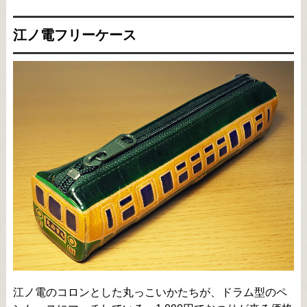
江ノ電フリーケース
江ノ電のコロンとした丸っこいかたちが、ドラム型のペ