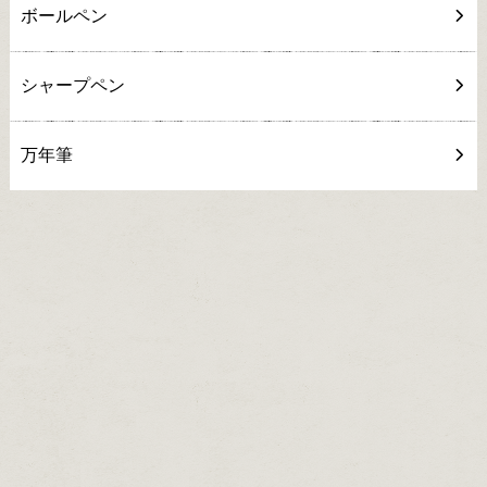
ボールペン
シャープペン
万年筆