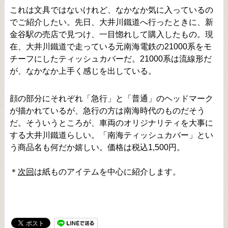
これは文具ではないけれど、なかなか気に入っているの
でご紹介したい。先日、大井川鐵道へ行ったときに、新
金谷駅の売店で見つけ、一目惚れして購入したもの。現
在、大井川鐵道で走っている元南海電鉄の21000系をモ
チーフにしたティッシュカバーだ。21000系は流線形だ
が、なかなか上手く感じを出している。
顔の部分にそれぞれ「急行」と「普通」のヘッドマーク
が描かれているが、急行の方は南海時代のものだそう
だ。そういうところが、車両のオリジナリティを大事に
する大井川鐵道らしい。「南海ティッシュカバー」とい
う商品名も何だか嬉しい。価格は税込1,500円。
＊
次回
は紙ものアイテムを中心に紹介します。