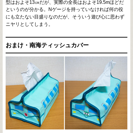
型はおよそ13㎝だが、実際の全長はおよそ19.5mほどだ
というのが分かる。Nゲージを持っていなければ何の役
にも立たない目盛りなのだが、そういう遊び心に思わず
ニヤリとしてしまう。
おまけ・南海ティッシュカバー