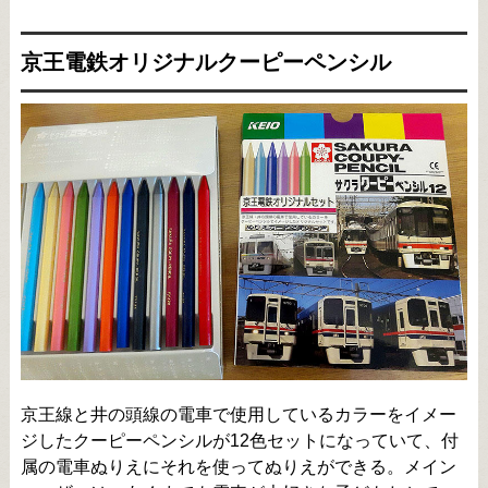
京王電鉄オリジナルクーピーペンシル
京王線と井の頭線の電車で使用しているカラーをイメー
ジしたクーピーペンシルが12色セットになっていて、付
属の電車ぬりえにそれを使ってぬりえができる。メイン