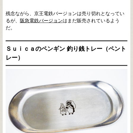
残念ながら、京王電鉄バージョンは売り切れとなってい
るが、
阪急電鉄バージョン
はまだ販売されているよう
だ。
Ｓｕｉｃａのペンギン 釣り銭トレー（ペント
レー）