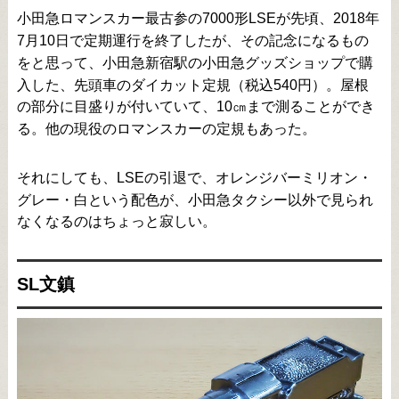
小田急ロマンスカー最古参の7000形LSEが先頃、2018年
7月10日で定期運行を終了したが、その記念になるもの
をと思って、小田急新宿駅の小田急グッズショップで購
入した、先頭車のダイカット定規（税込540円）。屋根
の部分に目盛りが付いていて、10㎝まで測ることができ
る。他の現役のロマンスカーの定規もあった。
それにしても、LSEの引退で、オレンジバーミリオン・
グレー・白という配色が、小田急タクシー以外で見られ
なくなるのはちょっと寂しい。
SL文鎮