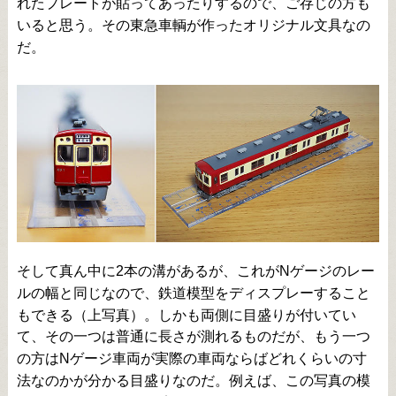
れたプレートが貼ってあったりするので、ご存じの方も
いると思う。その東急車輌が作ったオリジナル文具なの
だ。
そして真ん中に2本の溝があるが、これがNゲージのレー
ルの幅と同じなので、鉄道模型をディスプレーすること
もできる（上写真）。しかも両側に目盛りが付いてい
て、その一つは普通に長さが測れるものだが、もう一つ
の方はNゲージ車両が実際の車両ならばどれくらいの寸
法なのかが分かる目盛りなのだ。例えば、この写真の模