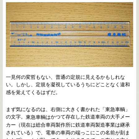
一見何の変哲もない、普通の定規に見えるかもしれな
い。しかし、定規を凝視しているうちにどことなく違和
感を覚えてくるはずだ。
まず気になるのは、右側に大きく書かれた「東急車輌」
の文字。
かつて存在した鉄道車両の大手メー
東急車輌は
カー（現在は総合車両製作所に鉄道車両製造事業は継承
されている）で、電車の車両の端っこにこの名前が刻ま