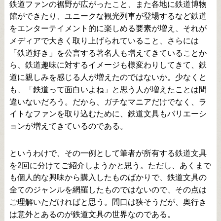
鉄道ファンの裾野が広がったこと、また各地に鉄道博物
館ができたり、ユニークな観光列車が登場するなど鉄道
をエンターテイメント的に楽しめる要素が増え、それが
メディアで大きく取り上げられていること、さらには
「鉄道好き」を公言する著名人も増えてきていることか
ら、鉄道趣味に対するイメージも様変わりしてきて、鉄
道に親しみを感じる人が増えたのではないか。少なくと
も、「鉄道って面白いよね」と思う人が増えたことは間
違いないだろう。だから、ガチなマニアだけでなく、ラ
イトなファンを取り込むために、鉄道文具もバリエーシ
ョンが増えてきているのである。
というわけで、その一例として筆者が所有する鉄道文具
を2回に分けてご紹介しようかと思う。ただし、あくまで
も個人的な興味から購入したものばかりで、鉄道文具の
全てのジャンルを網羅したものではないので、その点は
ご理解いただければと思う。間口は狭そうだが、奥行き
は意外とあるのが鉄道文具の世界なのである。