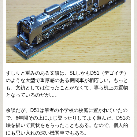
ずしりと重みのある文鎮は、SLしかもD51（デゴイチ）
のような大型で重厚感のある機関車が相応しい。もっと
も、文鎮としては使ったことがなくて、専ら机上の置物
となっているのだが…。
余談だが、D51は筆者の小学校の校庭に置かれていたの
で、6年間その上によじ登ったりしてよく遊んだ。D51の
絵を描いて賞状をもらったこともある。なので、個人的
にも思い入れの深い機関車でもある。