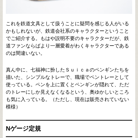
これを鉄道文具として扱うことに疑問を感じる人がいる
かもしれないが、鉄道会社系のキャラクターということ
でご紹介する。もはや説明不要のキャラクターだが、鉄
道ファンならばより一層愛着がわくキャラクターである
のは間違いない。
真ん中に、七福神に扮したＳｕｉｃａのペンギンたちを
描いた、シンプルなトレーで、職場でペントレーとして
使っている。ペンを上に置くとペンギンが隠れて、ただ
のトレーにしか見えなくなるという、奥ゆかしいところ
も気に入っている。（ただし、現在は販売されていない
模様）
Nゲージ定規