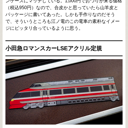
ンケースにマッチしている。1,000円でおつりが来る価格
（税込950円）なので、合皮かと思っていたら山羊皮と
パッケージに書いてあった。しかも手作りなのだそう
で、そういうところも江ノ電のこの電車の素朴なイメー
ジにピッタリ合っているように思う。
小田急ロマンスカーLSEアクリル定規