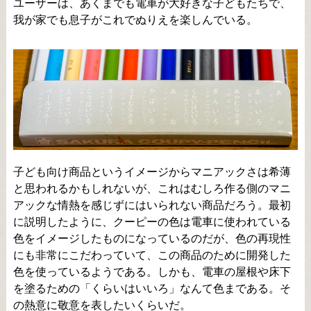
ユーザーは、あくまでも電車が大好きな子どもたちで、
我が家でも息子がこれでぬりえを楽しんでいる。
子ども向け商品というイメージからマニアックさは希薄
と思われるかもしれないが、これはむしろ作る側のマニ
アックな情熱を感じずにはいられない商品だろう。最初
に説明したように、クーピーの色は電車に使われている
色をイメージしたものになっているのだが、色の再現性
にも非常にこだわっていて、この商品のために開発した
色を使っているようである。しかも、電車の屋根や床下
を塗るための「くらいはいいろ」なんて色まである。そ
の熱意に敬意を表したいくらいだ。