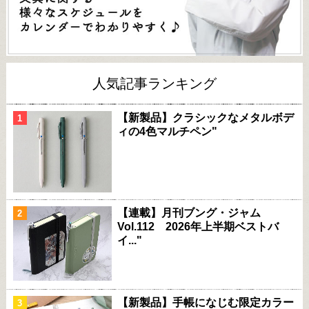
人気記事ランキング
【新製品】クラシックなメタルボデ
ィの4色マルチペン"
【連載】月刊ブング・ジャム
Vol.112 2026年上半期ベストバ
イ..."
【新製品】手帳になじむ限定カラー