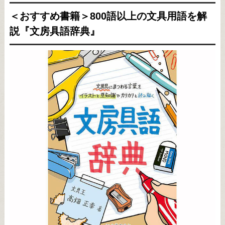
＜おすすめ書籍＞800語以上の文具用語を解
説『文房具語辞典』