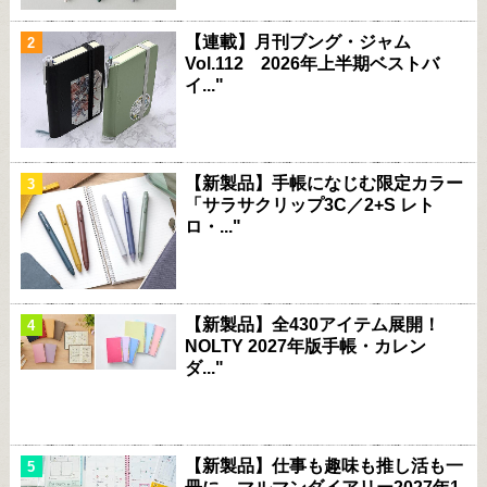
【連載】月刊ブング・ジャム
Vol.112 2026年上半期ベストバ
イ..."
【新製品】手帳になじむ限定カラー
「サラサクリップ3C／2+S レト
ロ・..."
【新製品】全430アイテム展開！
NOLTY 2027年版手帳・カレン
ダ..."
【新製品】仕事も趣味も推し活も一