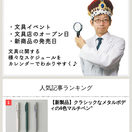
人気記事ランキング
【新製品】クラシックなメタルボデ
ィの4色マルチペン"