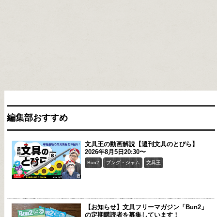
編集部おすすめ
文具王の動画解説【週刊文具のとびら】
2026年8月5日20:30〜
Bun2
ブング・ジャム
文具王
【お知らせ】文具フリーマガジン「Bun2」
の定期購読者を募集しています！