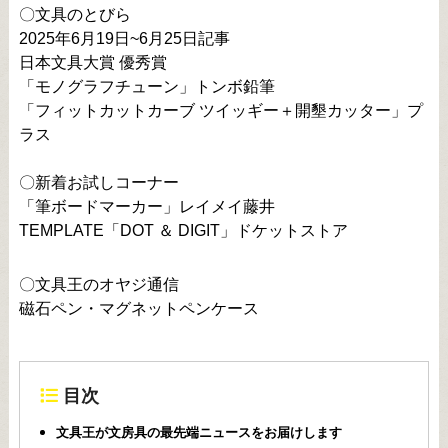
〇文具のとびら
2025年6月19日~6月25日記事
日本文具大賞 優秀賞
「モノグラフチューン」トンボ鉛筆
「フィットカットカーブ ツイッギー＋開墾カッター」プ
ラス
〇新着お試しコーナー
「筆ボードマーカー」レイメイ藤井
TEMPLATE「DOT ＆ DIGIT」ドケットストア
〇文具王のオヤジ通信
磁石ペン・マグネットペンケース
目次
文具王が文房具の最先端ニュースをお届けします