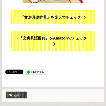
『文房具語辞典』を楽天でチェック
『文房具語辞典』をAmazonでチェック
文具王