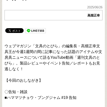
2025/06/26
高畑正幸
ウェブマガジン「文具のとびら」の編集長・高畑正幸文
具王が今週1週間の間に記事になった話題のアイテムや文
房具ニュースについて語るYouTube動画「週刊文具のと
びら」。製品レビューやイベント告知／レポートもお見
逃しなく！
【今回のおしながき】
〇告知・雑談
■ハママツチョウ・ブングジャム #19 告知