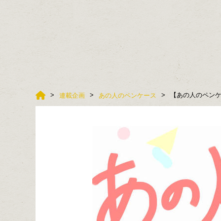
【あの人のペンケ
連載企画
あの人のペンケース