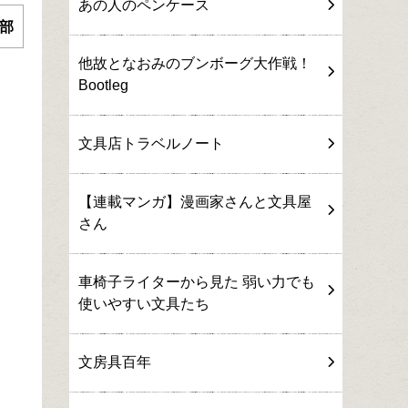
あの人のペンケース
部
他故となおみのブンボーグ大作戦！
Bootleg
文具店トラベルノート
【連載マンガ】漫画家さんと文具屋
さん
車椅子ライターから見た 弱い力でも
使いやすい文具たち
文房具百年