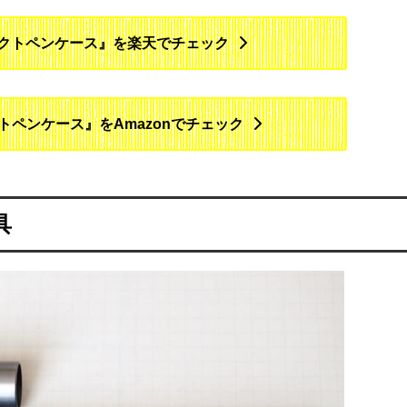
 コンパクトペンケース』を楽天でチェック
ンパクトペンケース』をAmazonでチェック
具