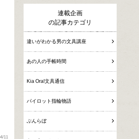
連載企画
の記事カテゴリ
違いがわかる男の文具講座
あの人の手帳時間
Kia Ora!文具通信
パイロット指輪物語
）
ぶんらぼ
04/11