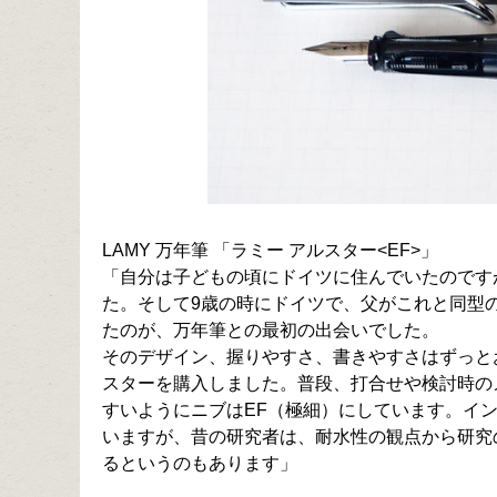
LAMY 万年筆 「ラミー アルスター<EF>」
「自分は子どもの頃にドイツに住んでいたのです
た。そして9歳の時にドイツで、父がこれと同型
たのが、万年筆との最初の出会いでした。
そのデザイン、握りやすさ、書きやすさはずっと
スターを購入しました。普段、打合せや検討時の
すいようにニブはEF（極細）にしています。イ
いますが、昔の研究者は、耐水性の観点から研究
るというのもあります」