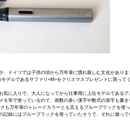
が、ドイツでは子供の頃から万年筆に慣れ親しむ文化がありま
のモデルであるサファリ<M>をクリスマスプレゼントに買って
お気に入りで、大人になってから仕事用に上位モデルであるア
メモ等で使っているので、画数の多い漢字や数式の添字も書き
ンクも万年筆のトレードカラーとも言えるブルーブラックを使
の記録にはブルーブラックを使っていたそうで、それに倣って