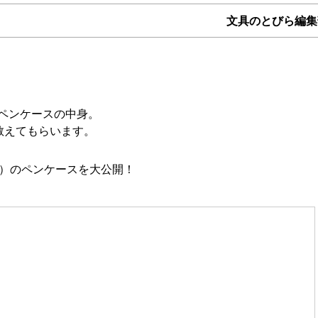
文具のとびら編集
ペンケースの中身。
教えてもらいます。
代）のペンケースを大公開！