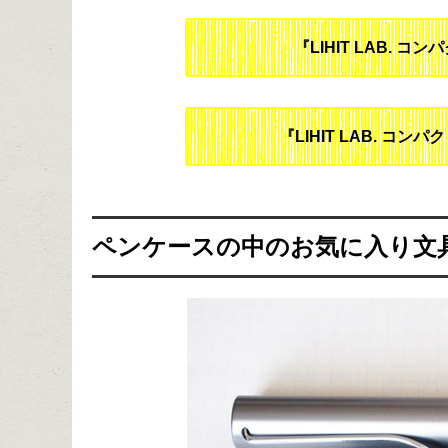
『LIHIT LAB.
『LIHIT LAB. コ
ペンケースの中のお気に入り文