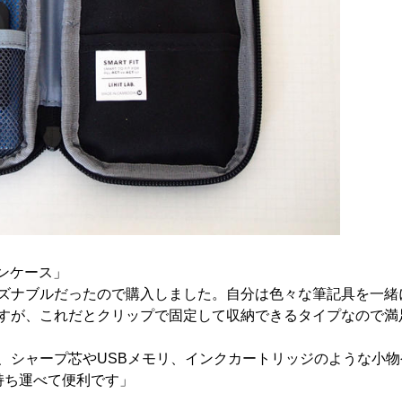
トペンケース」
ズナブルだったので購入しました。自分は色々な筆記具を一緒
すが、これだとクリップで固定して収納できるタイプなので満
、シャープ芯やUSBメモリ、インクカートリッジのような小物
持ち運べて便利です」