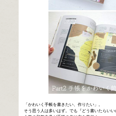
「かわいく手帳を書きたい、作りたい」。
そう思う人は多いはず。でも『どう書いたらいい