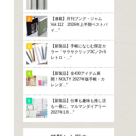
【連載】月刊ブング・ジャム
Vol.112 2026年上半期ベストバ
イ..."
【新製品】手帳になじむ限定カ
ラー「サラサクリップ3C／2+S
レトロ・..."
【新製品】全430アイテム展
開！NOLTY 2027年版手帳・カ
レンダ..."
【新製品】仕事も趣味も推し活
も一冊に。マルマンダイアリー
2027年1月..."