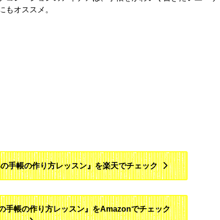
にもオススメ。
具の手帳の作り方レッスン』を楽天でチェック
手帳の作り方レッスン』をAmazonでチェック