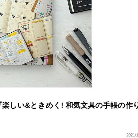
楽しい&ときめく! 和気文具の手帳の作
2021/