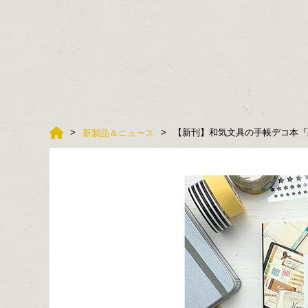
【新刊】和気文具の手帳デコ本『
新製品＆ニュース