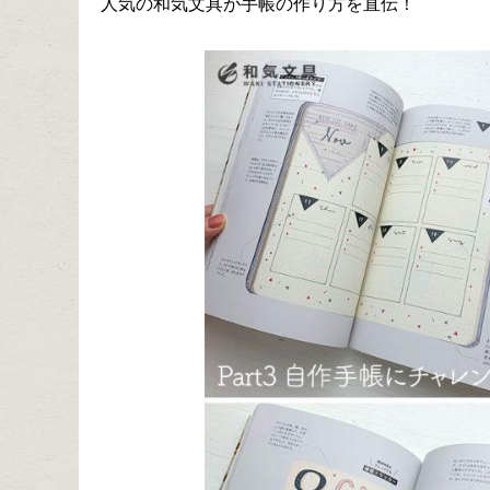
人気の和気文具が手帳の作り方を直伝！