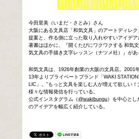
今田里美（いまだ・さとみ）さん
大阪にある文具店「和気文具」のアートディレク
提案と、作る側に立った取り入れやすいアイデア
著書はほかに、『開くたびにワクワクする 和気文
気文具の手描き文字レッスン（ナツメ社）』があ
和気文具は、1926年創業の大阪の文具店。200
13年よりプライベートブランド「WAKI STATION
LIC」。"もっと文具を楽しむ人が増えて欲しい
様々な情報発信を行っている。
公式インスタグラム（
@wakibungu
）を中心とし
のアイデアを幅広く紹介している。