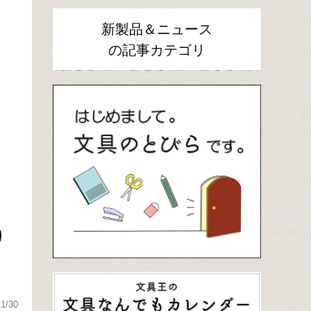
新製品＆ニュース
の記事カテゴリ
り
11/30