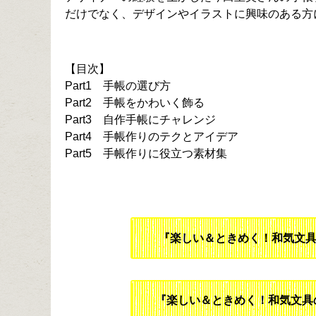
だけでなく、デザインやイラストに興味のある方
【目次】
Part1 手帳の選び方
Part2 手帳をかわいく飾る
Part3 自作手帳にチャレンジ
Part4 手帳作りのテクとアイデア
Part5 手帳作りに役立つ素材集
『楽しい＆ときめく！和気文
『楽しい＆ときめく！和気文具の