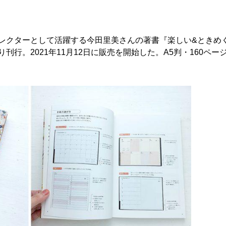
レクターとして活躍する今田里美さんの著書『楽しい&ときめく
行。2021年11月12日に販売を開始した。A5判・160ペー