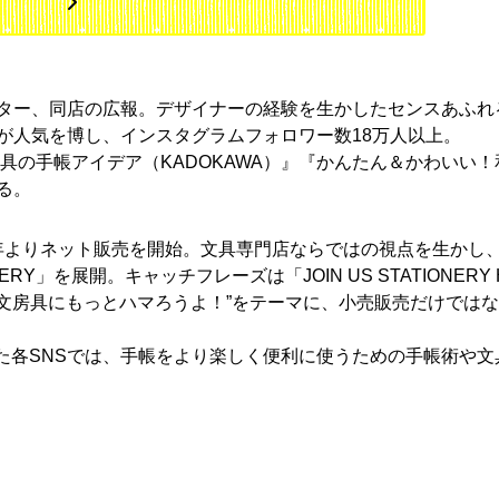
ター、同店の広報。デザイナーの経験を生かしたセンスあふれ
が人気を博し、インスタグラムフォロワー数18万人以上。
具の手帳アイデア（KADOKAWA）』『かんたん＆かわいい！
る。
1年よりネット販売を開始。文具専門店ならではの視点を生かし、
ERY」を展開。キャッチフレーズは「JOIN US STATIONERY 
！文房具にもっとハマろうよ！”をテーマに、小売販売だけでは
た各SNSでは、手帳をより楽しく便利に使うための手帳術や文