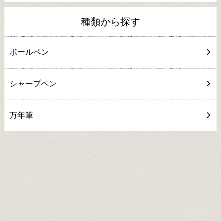
種類から探す
ボールペン
シャープペン
万年筆