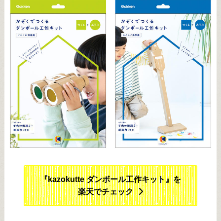
『kazokutte ダンボール工作キット』を
楽天でチェック