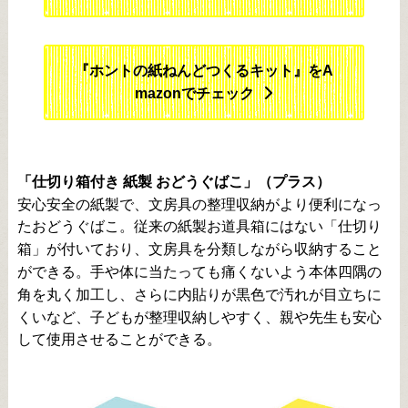
『ホントの紙ねんどつくるキット』をA
mazonでチェック
「仕切り箱付き 紙製 おどうぐばこ」（プラス）
安心安全の紙製で、文房具の整理収納がより便利になっ
たおどうぐばこ。従来の紙製お道具箱にはない「仕切り
箱」が付いており、文房具を分類しながら収納すること
ができる。手や体に当たっても痛くないよう本体四隅の
角を丸く加工し、さらに内貼りが黒色で汚れが目立ちに
くいなど、子どもが整理収納しやすく、親や先生も安心
して使用させることができる。