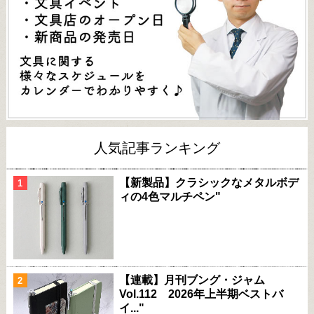
人気記事ランキング
【新製品】クラシックなメタルボデ
ィの4色マルチペン"
【連載】月刊ブング・ジャム
Vol.112 2026年上半期ベストバ
イ..."