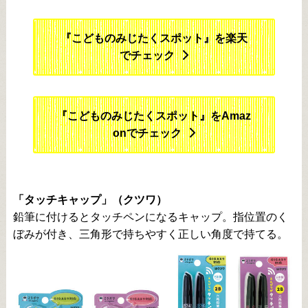
『こどものみじたくスポット』を楽天
でチェック
『こどものみじたくスポット』をAmaz
onでチェック
「タッチキャップ」（クツワ）
鉛筆に付けるとタッチペンになるキャップ。指位置のく
ぼみが付き、三角形で持ちやすく正しい角度で持てる。