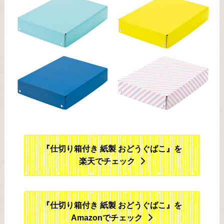
『仕切り箱付き 紙製 おどうぐばこ』を
楽天でチェック
『仕切り箱付き 紙製 おどうぐばこ』を
Amazonでチェック