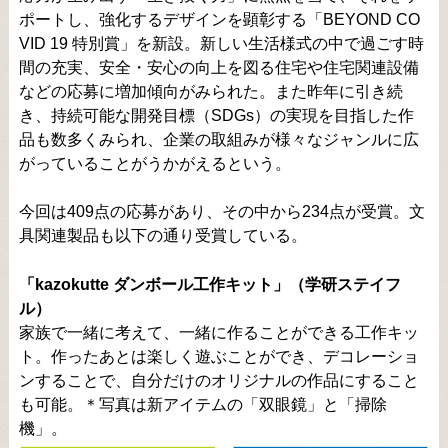
ポートし、強化するデザインを顕彰する「BEYOND CO
VID 19 特別賞」を新設。新しい生活様式の中で過ごす時
間の充実、安全・安心の向上を図る住宅や住宅関連設備
などの応募に増加傾向がみられた。また昨年に引き続
き、持続可能な開発目標（SDGs）の実現を目指した作
品も数多くみられ、企業の取組みが様々なジャンルに広
がっていることがうかがえるという。
今回は409点の応募があり、その中から234点が受賞。文
具関連製品も以下の通り受賞している。
「kazokutte ダンボール工作キット」（学研ステイフ
ル）
家族で一緒に考えて、一緒に作ることができる工作キッ
ト。作ったあとは楽しく遊ぶことができ、デコレーショ
ンすることで、自分だけのオリジナルの作品にすること
も可能。＊写真は新アイテムの「双眼鏡」と「掃除
機」。