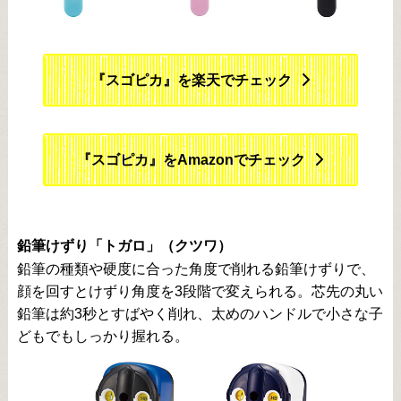
『スゴピカ』を楽天でチェック
『スゴピカ』をAmazonでチェック
鉛筆けずり「トガロ」（クツワ）
鉛筆の種類や硬度に合った角度で削れる鉛筆けずりで、
顔を回すとけずり角度を3段階で変えられる。芯先の丸い
鉛筆は約3秒とすばやく削れ、太めのハンドルで小さな子
どもでもしっかり握れる。