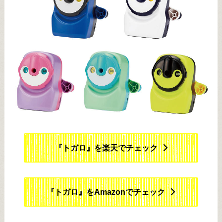
『トガロ』を楽天でチェック
『トガロ』をAmazonでチェック