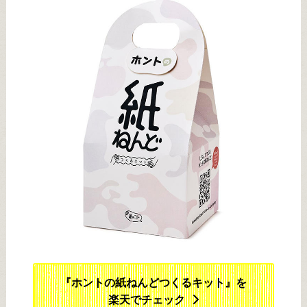
『ホントの紙ねんどつくるキット』を
楽天でチェック