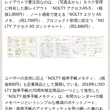
レイアウトで要注目なのは、（写真左から）タスク管理
に特化した新レイアウト 「NOLTY アクセスA5-5」（税
抜1,900円）、ノート感覚で使える「NOLTY エクリ A5
メモ」（同1,700円）、プロジェクト管理に役立つ 「NO
LTY アクセス A5 ガントチャート」（同1,680円）。
ユーザーの支持に応え「NOLTY 能率手帳メモティ」（税
抜800円）も定番商品として展開している。2019年にNO
LTY 能率手帳の70周年限定商品の一つとして発売した
「NOLTY 能率手帳メモティ」は、年間カレンダー+方眼
メモページというシンプルな構成のポケットノート。
元祖・能率手帳のアイデンティティを受け継いだ趣のあ