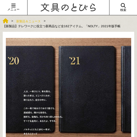
メニュー
検索
新製品＆ニュース
【新製品】テレワークに役立つ新商品など全162アイテム。「NOLTY」2021年版手帳