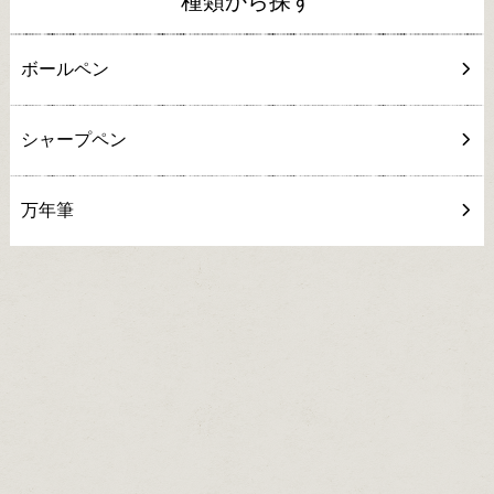
種類から探す
ボールペン
シャープペン
万年筆