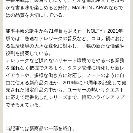
手帳用紙は、裏写りしにくく、どんな筆記用具でも滑ら
かな書き味を楽しめると好評。MADE IN JAPANならで
はの品質を大切にしている。
能率手帳の誕生から71年目を迎えた「NOLTY」2021年
版では、急速なテレワークの普及など、コロナ禍におけ
る生活環境の大きな変化に対応し、手帳の新たな価値や
役割を提案している。
テレワークなど慣れないリモート環境でもやるべき業務
を漏れなく把握できるよう、タスク管理に特化した新レ
イアウトや、多様な働き方に対応し、ノートのように自
由に使える新商品のほか、2019年に70周年を記念して発
売された限定商品の中から、ユーザーの熱いリクエスト
に応えて定番化したシリーズまで、幅広いラインアップ
でそろえている。
当記事では新商品の一部を紹介。