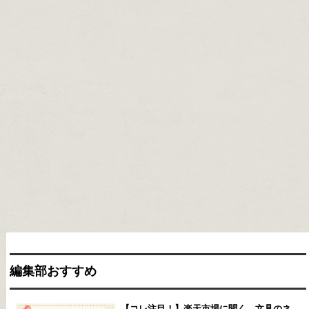
編集部おすすめ
【コレ注目！】楽天市場に聞く。文具のネ