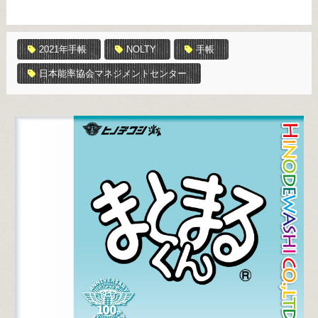
2021年手帳
NOLTY
手帳
日本能率協会マネジメントセンター