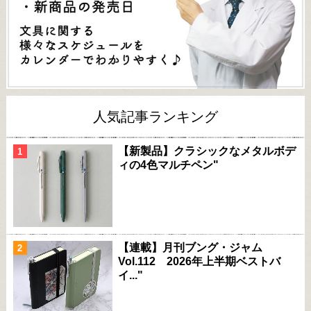
人気記事ランキング
【新製品】クラシックなメタルボデ
ィの4色マルチペン"
【連載】月刊ブング・ジャム
Vol.112 2026年上半期ベストバ
イ..."