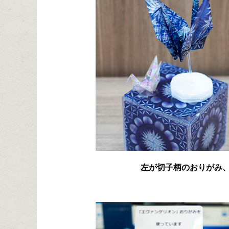
左が切子柄のおりがみ