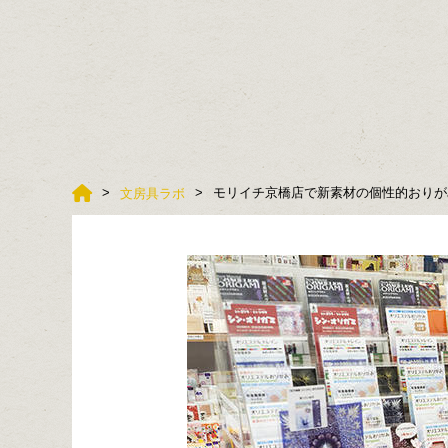
モリイチ京橋店で新素材の個性的おりが
文房具ラボ