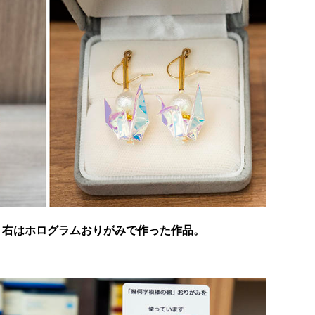
、右はホログラムおりがみで作った作品。