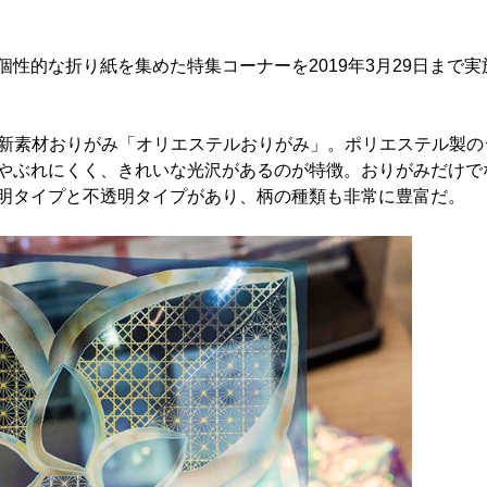
個性的な折り紙を集めた特集コーナーを2019年3月29日まで実
の新素材おりがみ「オリエステルおりがみ」。ポリエステル製の
やぶれにくく、きれいな光沢があるのが特徴。おりがみだけで
明タイプと不透明タイプがあり、柄の種類も非常に豊富だ。