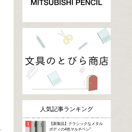
人気記事ランキング
【新製品】クラシックなメタル
、
ボディの4色マルチペン"