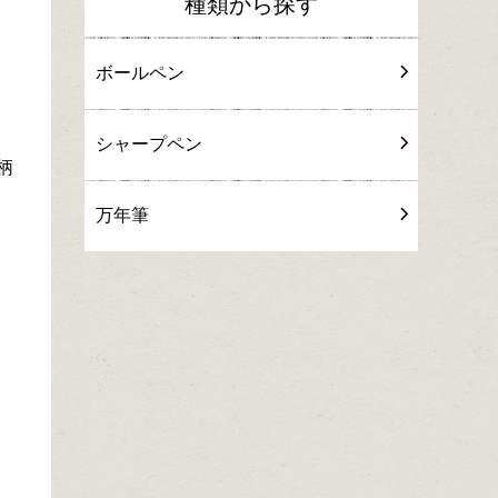
種類から探す
ボールペン
シャープペン
柄
万年筆