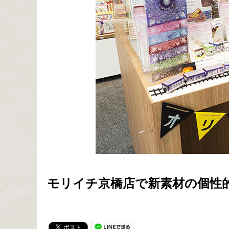
モリイチ京橋店で新素材の個性