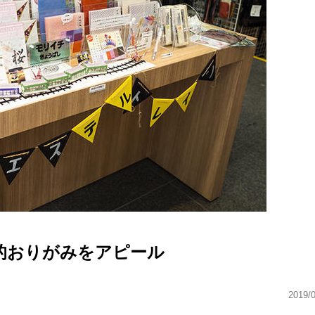
的おりがみをアピール
2019/