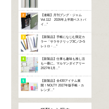
【連載】月刊ブング・ジャム
Vol.112 2026年上半期ベストバ
イ..."
【新製品】手帳になじむ限定カ
ラー「サラサクリップ3C／2+S
レトロ・..."
【新製品】仕事も趣味も推し活
も一冊に。マルマンダイアリー
2027年1月..."
【新製品】全430アイテム展
開！NOLTY 2027年版手帳・カ
レンダ..."