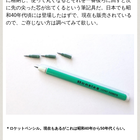
に格納し、使って丸くなるとそれを一番後ろに回すと次
に先の尖った芯が出てくるという筆記具だ。日本でも昭
和40年代頃には登場したはずで、現在も販売されている
ので、ご存じない方は調べてみて欲しい。
＊ロケットペンシル。現在もあるがこれは昭和40年から50年代くらい。