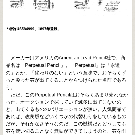
＊特許US584999、1897年登録。
メーカーはアメリカのAmerican Lead Pencil社で、商
品名は「Perpetual Pencil」。「Perpetual」は「永遠
の」とか、「終わりのない」という意味で、おそらくず
っと尖った芯が出てくることからつけられた名前であろ
う。
ただ、このPerpetual Pencilはおそらくあまり売れなか
った。オークションで探していて滅多に出てこないの
と、出てくるもののバリエーションが無い。人気商品で
あれば、改良版などいくつかの代替わりをしているもの
だが、それがなさそうなのだ。この機構だとどうしても
芯を使い切ることなく無駄ができてしまうのと、芯を削