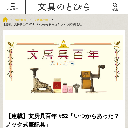
メニュー
検索
連載企画
文房具百年
【連載】文房具百年 #52「いつからあった？ ノック式筆記具」
【連載】文房具百年 #52「いつからあった？
ノック式筆記具」