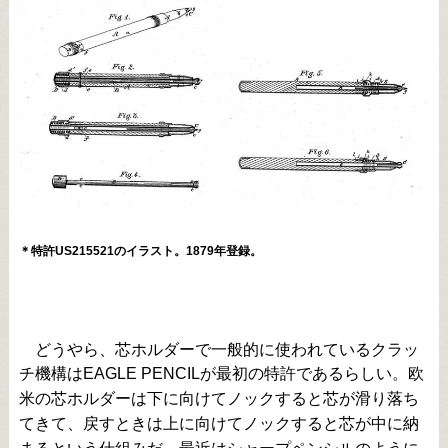
＊特許US215521のイラスト。1879年登録。
どうやら、芯ホルダーで一般的に使われているクラッ
チ機構はEAGLE PENCILが最初の特許であるらしい。欧
米の芯ホルダーは下に向けてノックすると芯が滑り落ち
てきて、戻すときは上に向けてノックすると芯が中に納
まるという仕組みだ。最近はシャープペンシルのように