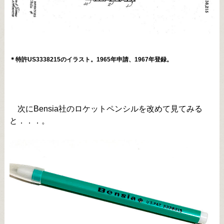
＊特許US3338215のイラスト。1965年申請、1967年登録。
次にBensia社のロケットペンシルを改めて見てみる
と．．．。