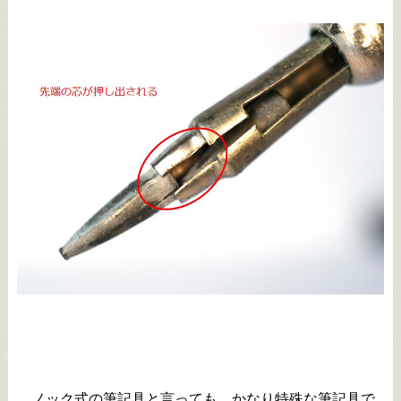
ノック式の筆記具と言っても、かなり特殊な筆記具で