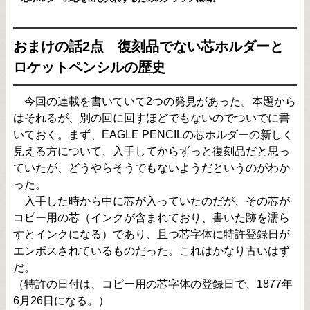
おまけの話2点 復刻品でない芯ホルダーと
ロケットペンシルの歴史
今回の連載を書いていて2つの発見があった。本題から
はそれるが、別の回に回すほどでもないのでついでに書
いておく。まず、EAGLE PENCILの芯ホルダーの新しく
見える方について、入手してからずっと復刻品だと思っ
ていたが、どうやらそうでもないようだというのがわか
った。
入手した時から中に芯が入っていたのだが、その芯が
コピー用の芯（インクが含まれており、書いた跡を濡ら
すとインクになる）であり、且つ芯字体に特許登録日が
エンボスされているものだった。これはかなり古いはず
だ。
（特許の日付は、コピー用の芯字体の登録日で、1877年
6月26日になる。）