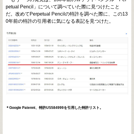
petual Pencil」について調べていた際に見つけたこと
だ。改めてPerpetual Pencilの特許を調べた際に、この13
0年前の特許の引用者に気になる表記を見つけた。
＊Google Patennt、特許US584999を引用した特許リスト。