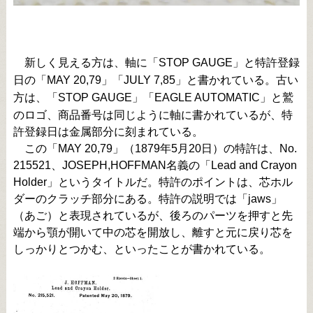
新しく見える方は、軸に「STOP GAUGE」と特許登録
日の「MAY 20,79」「JULY 7,85」と書かれている。古い
方は、「STOP GAUGE」「EAGLE AUTOMATIC」と鷲
のロゴ、商品番号は同じように軸に書かれているが、特
許登録日は金属部分に刻まれている。
この「MAY 20,79」（1879年5月20日）の特許は、No.
215521、JOSEPH,HOFFMAN名義の「Lead and Crayon
Holder」というタイトルだ。特許のポイントは、芯ホル
ダーのクラッチ部分にある。特許の説明では「jaws」
（あご）と表現されているが、後ろのパーツを押すと先
端から顎が開いて中の芯を開放し、離すと元に戻り芯を
しっかりとつかむ、といったことが書かれている。