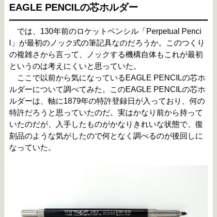
EAGLE PENCILの芯ホルダー
では、130年前のロケットペンシル「Perpetual Penci
l」が最初のノック式の筆記具なのだろうか。このつくり
の複雑さから言って、ノックする機構自体もこれが最初
というのは考えにくいと思っていた。
ここで以前から気になっているEAGLE PENCILの芯ホ
ルダーについて調べてみた。このEAGLE PENCILの芯ホ
ルダーは、軸に1879年の特許登録日が入っており、何の
特許だろうと思っていたのだ。実はかなり前から持って
いたのだが、入手したものがかなりきれいな状態で、復
刻品のような気がしたので何となく調べるのが後回しに
なっていた。