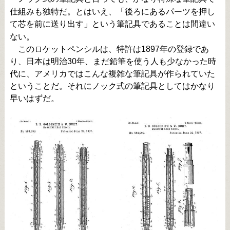
仕組みも独特だ。とはいえ、「後ろにあるパーツを押し
て芯を前に送り出す」という筆記具であることは間違い
ない。
このロケットペンシルは、特許は1897年の登録であ
り、日本は明治30年、まだ鉛筆を使う人も少なかった時
代に、アメリカではこんな複雑な筆記具が作られていた
ということだ。それにノック式の筆記具としてはかなり
早いはずだ。