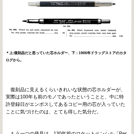
＊上:復刻品だと思っていた芯ホルダー、下：1906年ドラッグストアのカタ
ログから。
復刻品に見えるくらいきれいな状態の芯ホルダーが、
実際は100年も前のモノであったということと、中に特
許登録日がエンボスしてあるコピー用の芯が入っていた
ことに気づけたのは、とても得した気分だ。
もう一つの発見は、130年前のロケットペンシル「Per