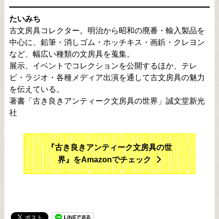
たいみち
古文房具コレクター。明治から昭和の廃番・輸入製品を
中心に、鉛筆・消しゴム・ホッチキス・画鋲・クレヨン
など、幅広い種類の文房具を蒐集。
展示、イベントでコレクションを公開するほか、テレ
ビ・ラジオ・各種メディア出演を通して古文房具の魅力
を伝えている。
著書「古き良きアンティーク文房具の世界」誠文堂新光
社
『古き良きアンティーク文房具の世
界』をAmazonでチェック