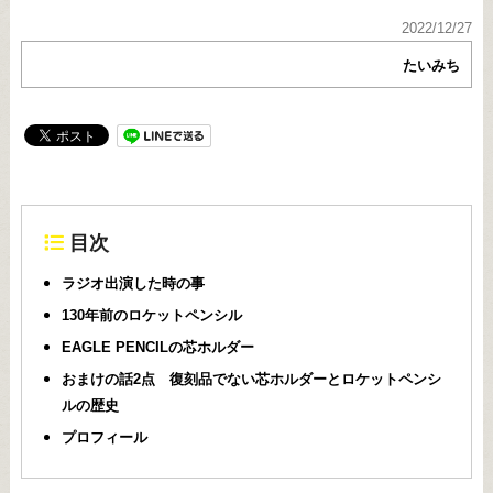
2022/12/27
たいみち
目次
ラジオ出演した時の事
130年前のロケットペンシル
EAGLE PENCILの芯ホルダー
おまけの話2点 復刻品でない芯ホルダーとロケットペンシ
ルの歴史
プロフィール