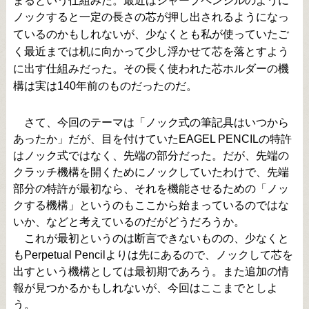
ノックすると一定の長さの芯が押し出されるようになっ
ているのかもしれないが、少なくとも私が使っていたご
く最近までは机に向かって少し浮かせて芯を落とすよう
に出す仕組みだった。その長く使われた芯ホルダーの機
構は実は140年前のものだったのだ。
さて、今回のテーマは「ノック式の筆記具はいつから
あったか」だが、目を付けていたEAGEL PENCILの特許
はノック式ではなく、先端の部分だった。だが、先端の
クラッチ機構を開くためにノックしていたわけで、先端
部分の特許が最初なら、それを機能させるための「ノッ
クする機構」というのもここから始まっているのではな
いか、などと考えているのだがどうだろうか。
これが最初というのは断言できないものの、少なくと
もPerpetual Pencilよりは先にあるので、ノックして芯を
出すという機構としては最初期であろう。また追加の情
報が見つかるかもしれないが、今回はここまでとしよ
う。