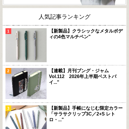
人気記事ランキング
【新製品】クラシックなメタルボデ
ィの4色マルチペン"
【連載】月刊ブング・ジャム
Vol.112 2026年上半期ベストバ
イ..."
【新製品】手帳になじむ限定カラー
「サラサクリップ3C／2+S レト
ロ・..."