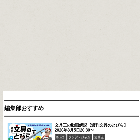
編集部おすすめ
文具王の動画解説【週刊文具のとびら】
2026年8月5日20:30〜
Bun2
ブング・ジャム
文具王