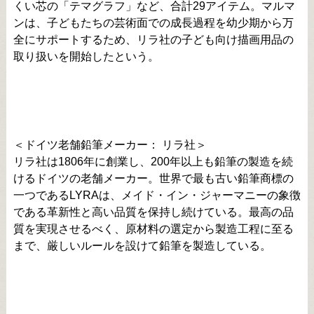
くい芯の「テマグラフ」など、合計29アイテム。マルマ
ンは、子どもたちの芸術面での成長過程を幼少期から万
全にサポートするため、リラ社の子ども向け描画用品の
取り扱いを開始したという。
＜ドイツ老舗鉛筆メーカー： リラ社＞
リラ社は1806年に創業し、200年以上も鉛筆の製造を続
けるドイツの老舗メーカー。世界で最も古い鉛筆商標の
一つであるLYRAは、メイド・イン・ジャーマニーの象徴
である革新性と高い品質を保持し続けている。最高の品
質を実現させるべく、原材料の選定から製造工程に至る
まで、厳しいルールを設けて鉛筆を製造している。