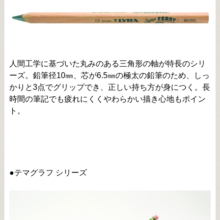
人間工学に基づいた丸みのある三角形の軸が特長のシリ
ーズ。鉛筆径10㎜、芯が6.5㎜の極太の鉛筆のため、しっ
かりと3点でグリップでき、正しい持ち方が身につく。長
時間の筆記でも疲れにくくやわらかい描き心地もポイン
ト。
●テマグラフ シリーズ