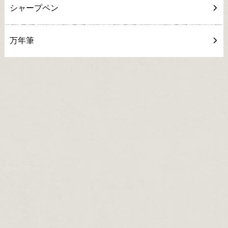
シャープペン
万年筆