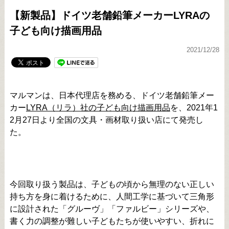
【新製品】ドイツ老舗鉛筆メーカーLYRAの
子ども向け描画用品
2021/12/28
マルマンは、日本代理店を務める、ドイツ老舗鉛筆メー
カー
LYRA（リラ）社の子ども向け描画用品
を、2021年1
2月27日より全国の文具・画材取り扱い店にて発売し
た。
今回取り扱う製品は、子どもの頃から無理のない正しい
持ち方を身に着けるために、人間工学に基づいて三角形
に設計された「グルーヴ」「ファルビー」シリーズや、
書く力の調整が難しい子どもたちが使いやすい、折れに