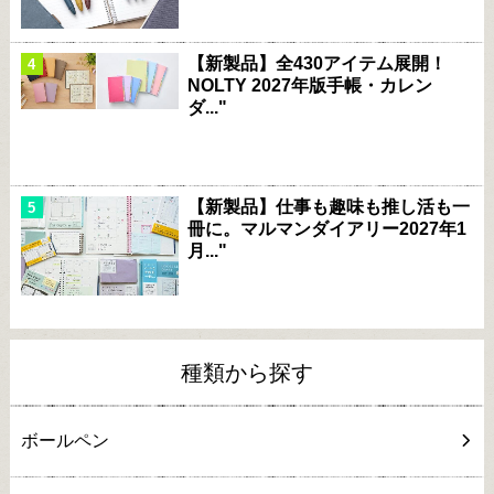
【新製品】全430アイテム展開！
NOLTY 2027年版手帳・カレン
ダ..."
【新製品】仕事も趣味も推し活も一
冊に。マルマンダイアリー2027年1
月..."
種類から探す
ボールペン