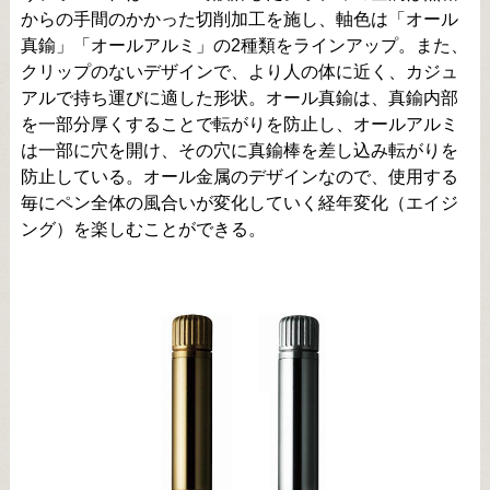
からの手間のかかった切削加工を施し、軸色は「オール
真鍮」「オールアルミ」の2種類をラインアップ。また、
クリップのないデザインで、より人の体に近く、カジュ
アルで持ち運びに適した形状。オール真鍮は、真鍮内部
を一部分厚くすることで転がりを防止し、オールアルミ
は一部に穴を開け、その穴に真鍮棒を差し込み転がりを
防止している。オール金属のデザインなので、使用する
毎にペン全体の風合いが変化していく経年変化（エイジ
ング）を楽しむことができる。