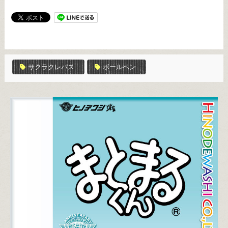
サクラクレパス
ボールペン