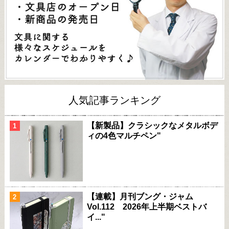
人気記事ランキング
【新製品】クラシックなメタルボデ
ィの4色マルチペン"
【連載】月刊ブング・ジャム
Vol.112 2026年上半期ベストバ
イ..."