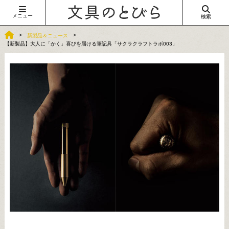
メニュー
検索
新製品＆ニュース
【新製品】大人に「かく」喜びを届ける筆記具「サクラクラフトラボ003」