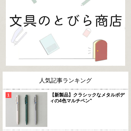
人気記事ランキング
【新製品】クラシックなメタルボデ
ィの4色マルチペン"