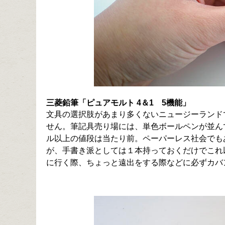
三菱鉛筆「ピュアモルト 4＆1 5機能」
文具の選択肢があまり多くないニュージーランド
せん。筆記具売り場には、単色ボールペンが並ん
ル以上の値段は当たり前。ペーパーレス社会でも
が、手書き派としては１本持っておくだけでこれ
に行く際、ちょっと遠出をする際などに必ずカバ