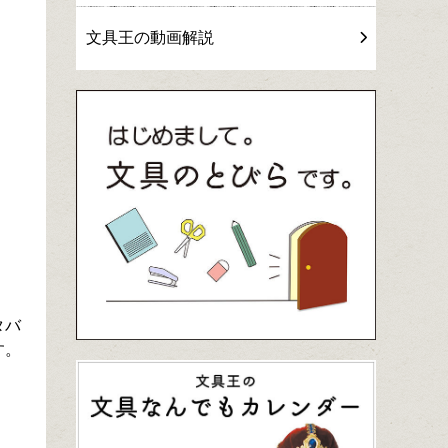
文具王の動画解説
タバ
す。