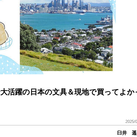
7 NZで大活躍の日本の文具＆現地で買ってよか
2025/
臼井 遥