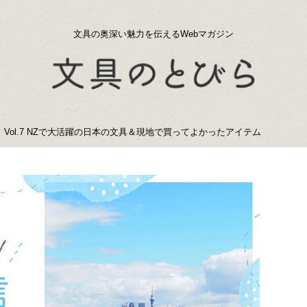
文具の奥深い魅力を伝えるWebマガジン
通信】Vol.7 NZで大活躍の日本の文具＆現地で買ってよかったアイテム