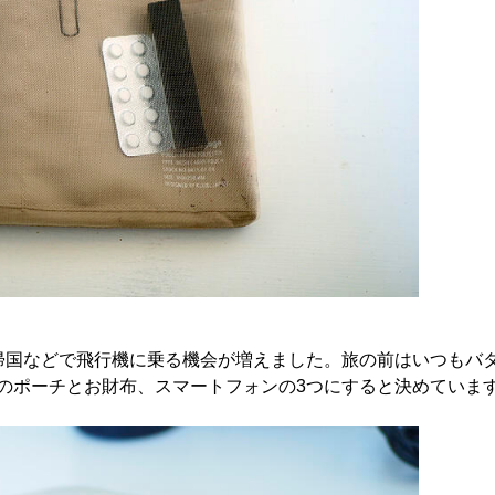
帰国などで飛行機に乗る機会が増えました。旅の前はいつもバ
のポーチとお財布、スマートフォンの3つにすると決めていま