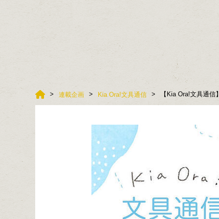
【Kia Ora!文具
連載企画
Kia Ora!文具通信