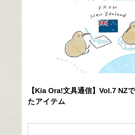
【Kia Ora!文具通信】Vol.
たアイテム