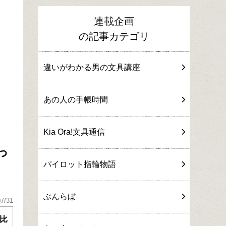
連載企画
の記事カテゴリ
違いがわかる男の文具講座
あの人の手帳時間
Kia Ora!文具通信
っ
パイロット指輪物語
ぶんらぼ
07/31
比