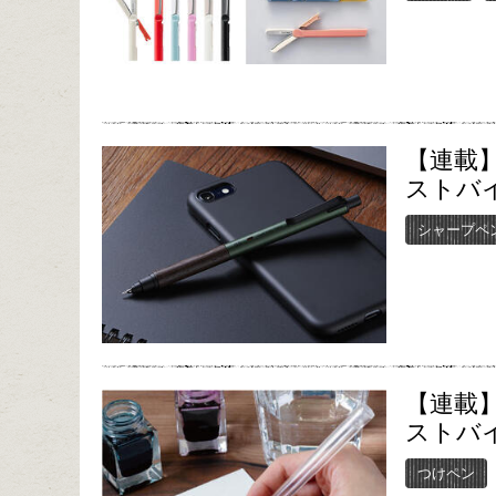
【連載】
ストバイ
シャープペ
【連載】
ストバイ
つけペン