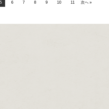
5
6
7
8
9
10
11
次へ »