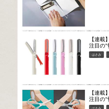
【連載】
注目の"
はさみ
【連載】
注目の"
はさみ