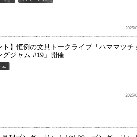
2025/
ント】恒例の文具トークライブ「ハママツチ
グジャム #19」開催
ャム
2025/