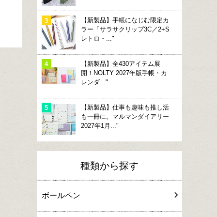
【新製品】手帳になじむ限定カ
ラー「サラサクリップ3C／2+S
レトロ・..."
【新製品】全430アイテム展
開！NOLTY 2027年版手帳・カ
レンダ..."
【新製品】仕事も趣味も推し活
も一冊に。マルマンダイアリー
2027年1月..."
種類から探す
ボールペン