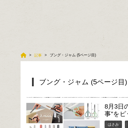
ブング・ジャム (5ページ目)
記事
ブング・ジャム (5ページ目)
8月3
事"を
はさみ