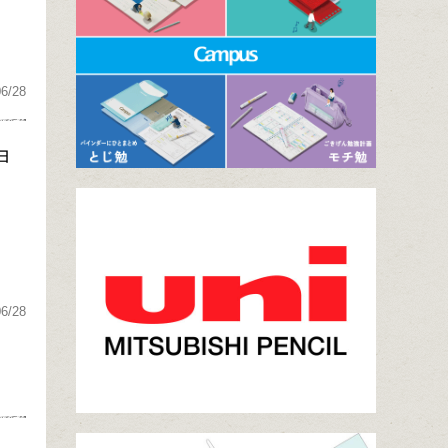
06/28
ョ
06/28