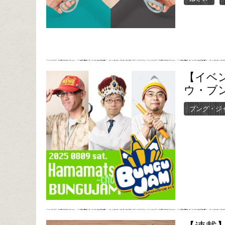
【イベ
ウ・ブン
ブング・ジ