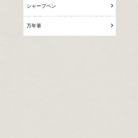
シャープペン
万年筆