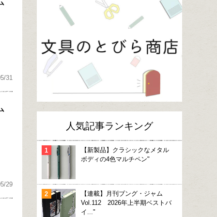
ム
05/31
ム
人気記事ランキング
【新製品】クラシックなメタル
ボディの4色マルチペン"
05/29
【連載】月刊ブング・ジャム
Vol.112 2026年上半期ベストバ
イ..."