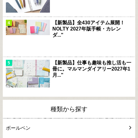
【新製品】全430アイテム展開！
NOLTY 2027年版手帳・カレン
ダ..."
【新製品】仕事も趣味も推し活も一
冊に。マルマンダイアリー2027年1
月..."
種類から探す
ボールペン