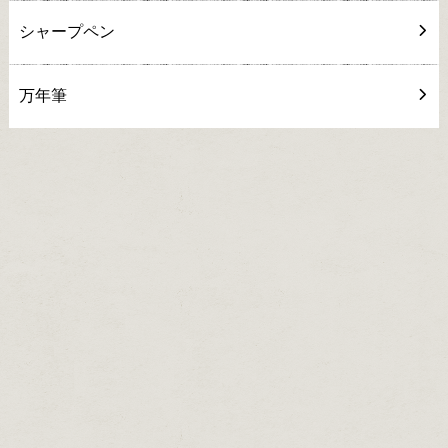
シャープペン
万年筆