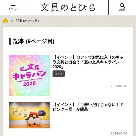
メニュー
検索
記事 (9ページ目)
記事 (9ページ目)
【イベント】ロフトでお気に入りのキャ
ラ文具と出会う「夏の文具キャラバン
2026」
ロフト
2026/07/10
【イベント】「可愛いだけじゃない！？
ピングー展」が開幕
2026/07/10