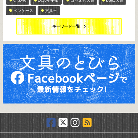
OKB48
2026年手帳
日本文具大賞
Bun2大賞
ペンケース
文具王
キーワード一覧