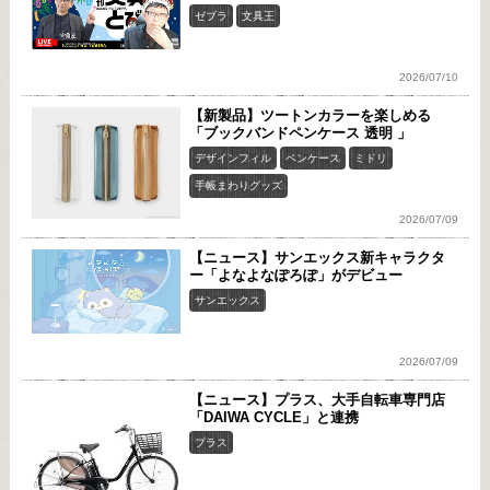
ゼブラ
文具王
2026/07/10
【新製品】ツートンカラーを楽しめる
「ブックバンドペンケース 透明 」
デザインフィル
ペンケース
ミドリ
手帳まわりグッズ
2026/07/09
【ニュース】サンエックス新キャラクタ
ー「よなよなぽろぽ」がデビュー
サンエックス
2026/07/09
【ニュース】プラス、大手自転車専門店
「DAIWA CYCLE」と連携
プラス