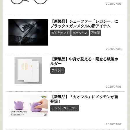
2026/07/08
【新製品】シェーファー「レガシー」に
ブラックｘガンメタルの新アイテム
ダイヤモンド
ボールペン
万年筆
2026/07/08
【新製品】中身が見える・隠せる紙製ホ
ルダー
アスクル
2026/07/08
【新製品】「カオマル」にメタモンが新
登場！
アッシュコンセプト
2026/07/07