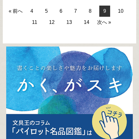
« 前へ
4
5
6
7
8
9
10
11
12
13
14
次へ »