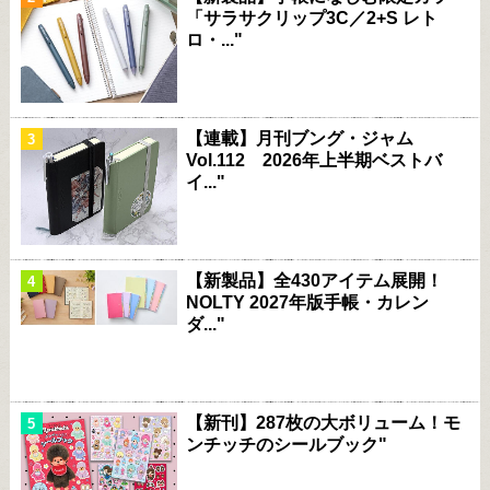
「サラサクリップ3C／2+S レト
ロ・..."
【連載】月刊ブング・ジャム
Vol.112 2026年上半期ベストバ
イ..."
【新製品】全430アイテム展開！
NOLTY 2027年版手帳・カレン
ダ..."
【新刊】287枚の大ボリューム！モ
ンチッチのシールブック"