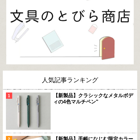
人気記事ランキング
【新製品】クラシックなメタルボデ
ィの4色マルチペン"
【新製品】手帳になじむ限定カラー