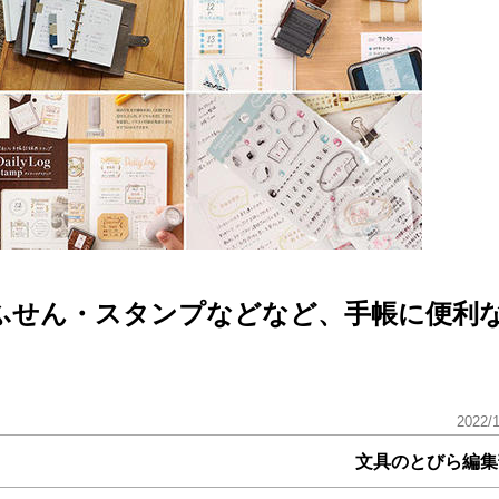
・ふせん・スタンプなどなど、手帳に便利
2022/
文具のとびら編集