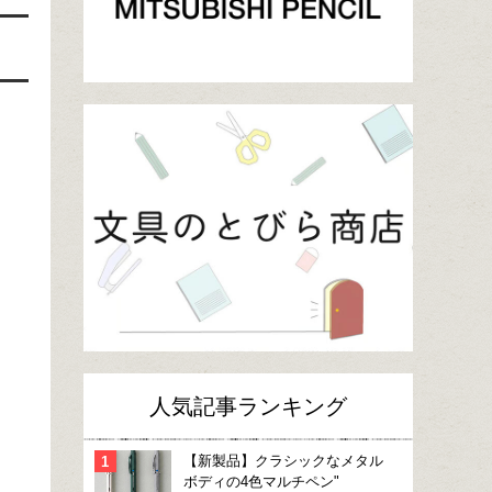
人気記事ランキング
【新製品】クラシックなメタル
ボディの4色マルチペン"