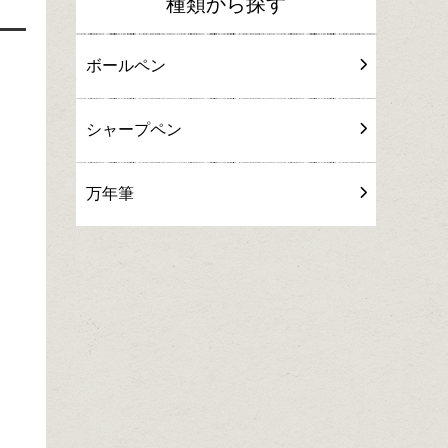
種類から探す
ボールペン
シャープペン
万年筆