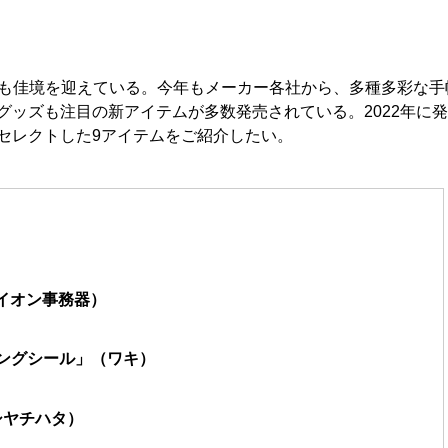
帳商戦も佳境を迎えている。今年もメーカー各社から、多種多彩な手
ッズも注目の新アイテムが多数発売されている。2022年に
セレクトした9アイテムをご紹介したい。
ライオン事務器）
キングシール」（ワキ）
シヤチハタ）
）