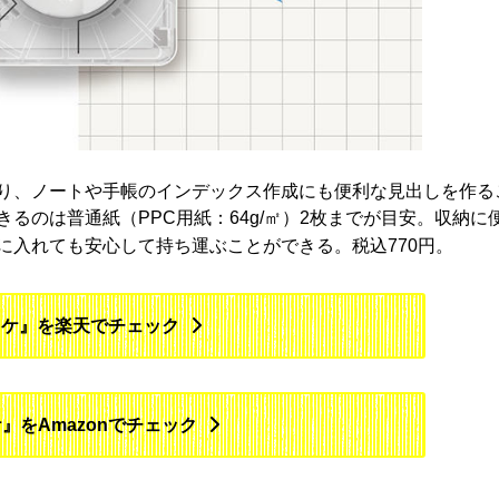
り、ノートや手帳のインデックス作成にも便利な見出しを作る
るのは普通紙（PPC用紙：64g/㎡）2枚までが目安。収納に
に入れても安心して持ち運ぶことができる。税込770円。
カケ』を楽天でチェック
』をAmazonでチェック