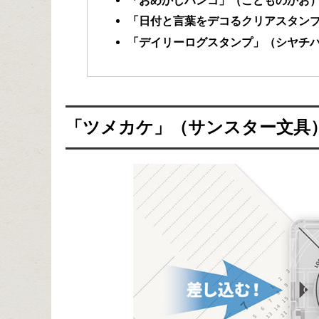
「日付と言葉をデコるクリアスタン
「デイリーログスタンプ」（シヤチ
「ツメカケ」（サンスター文具