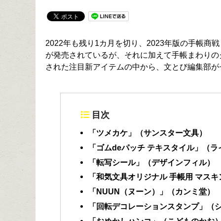
2022年も残り1カ月を切り、2023年版の手
が発売されているが、それに加えて手帳まわりのグ
された注目新アイテムの中から、文とび編集部が
目次
「ツメカケ」（サンスター文具）
「ゴムdeパッチ テキスタイル」（
「転写シール」（デザインフィル）
「和気文具オリジナル 手帳用 マス
「NUUN（ヌーン）」（カンミ堂）
「回転デコレーションスタンプ」（
「おめかしハンコ」（こどものかお