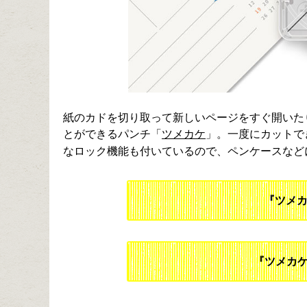
紙のカドを切り取って新しいページをすぐ開いた
とができるパンチ「
ツメカケ
」。一度にカットでき
なロック機能も付いているので、ペンケースなど
『ツメ
『ツメカケ