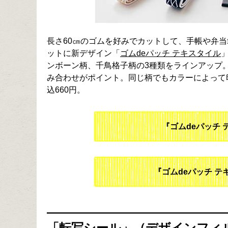
長さ60㎝のゴムを好みでカットして、手帳や弁
ットに新デザイン「
ゴムdeパッチ テキスタイル
ンボーン柄、千鳥格子柄の3種類をラインアップ
み合わせがポイント。同じ柄でもカラーによって
込660円。
『ゴムdeパッチ
『ゴムdeパッチ テ
「転写シール」（デザインフィ