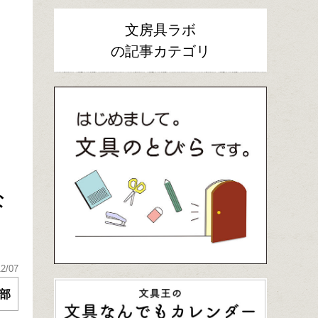
文房具ラボ
の記事カテゴリ
な
12/07
部