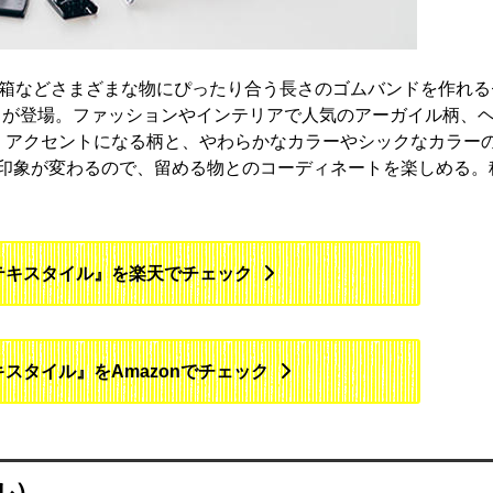
当箱などさまざまな物にぴったり合う長さのゴムバンドを作れる
」が登場。ファッションやインテリアで人気のアーガイル柄、
。アクセントになる柄と、やわらかなカラーやシックなカラー
印象が変わるので、留める物とのコーディネートを楽しめる。
 テキスタイル』を楽天でチェック
キスタイル』をAmazonでチェック
ル）