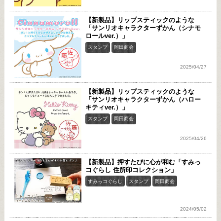
【新製品】リップスティックのような
「サンリオキャラクターずかん（シナモ
ロールver.）」
スタンプ
岡田商会
2025/04/27
【新製品】リップスティックのような
「サンリオキャラクターずかん（ハロー
キティver.）」
スタンプ
岡田商会
2025/04/26
【新製品】押すたびに心が和む「すみっ
コぐらし 住所印コレクション」
すみっコぐらし
スタンプ
岡田商会
2024/05/02