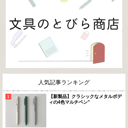
人気記事ランキング
【新製品】クラシックなメタルボデ
ィの4色マルチペン"