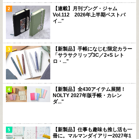
【連載】月刊ブング・ジャム
Vol.112 2026年上半期ベストバ
イ..."
【新製品】手帳になじむ限定カラー
「サラサクリップ3C／2+S レト
ロ・..."
【新製品】全430アイテム展開！
NOLTY 2027年版手帳・カレン
ダ..."
【新製品】仕事も趣味も推し活も一
冊に。マルマンダイアリー2027年1