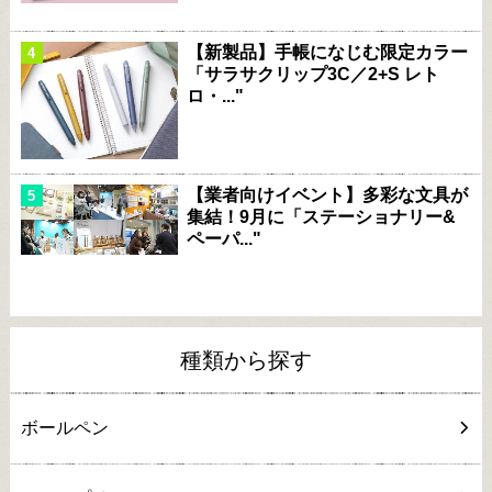
【新製品】手帳になじむ限定カラー
「サラサクリップ3C／2+S レト
ロ・..."
【業者向けイベント】多彩な文具が
集結！9月に「ステーショナリー&
ペーパ..."
種類から探す
ボールペン