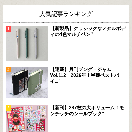
人気記事ランキング
【新製品】クラシックなメタルボデ
ィの4色マルチペン"
【連載】月刊ブング・ジャム
Vol.112 2026年上半期ベストバ
イ..."
【新刊】287枚の大ボリューム！モ
ンチッチのシールブック"