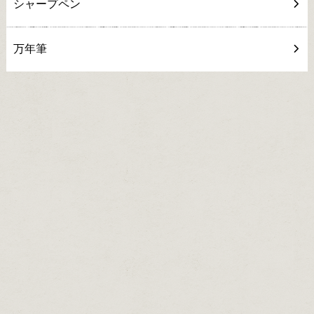
シャープペン
万年筆