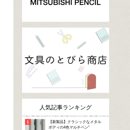
人気記事ランキング
【新製品】クラシックなメタル
ボディの4色マルチペン"