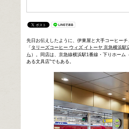
先日お伝えしたように、伊東屋と大手コーヒーチ
タリーズコーヒー ウィズ イトーヤ 京急横浜駅
「
ら
）。同店は、京急線横浜駅1番線・下りホーム
ある文具店”でもある。