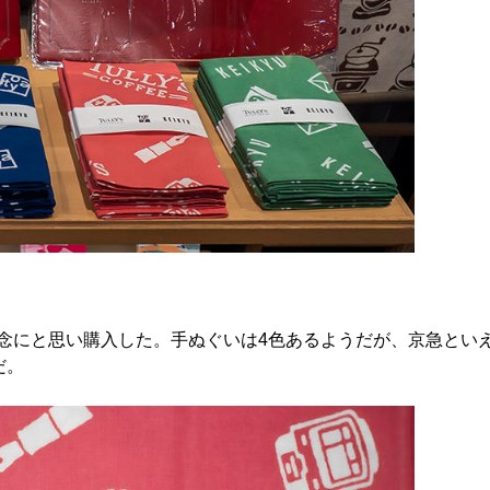
念にと思い購入した。手ぬぐいは4色あるようだが、京急とい
だ。