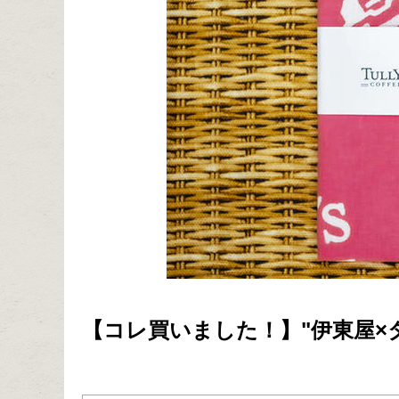
【コレ買いました！】"伊東屋×