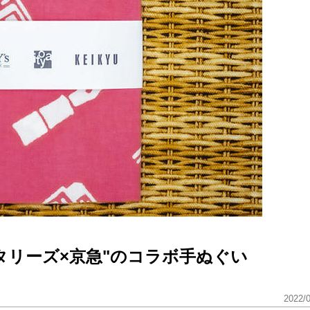
タリーズ×京急"のコラボ手ぬぐい
2022/