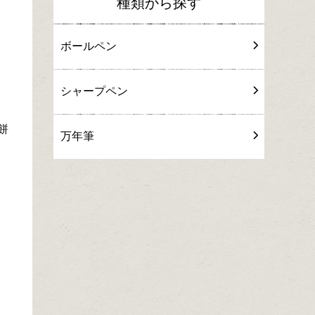
種類から探す
ボールペン
シャープペン
餅
万年筆