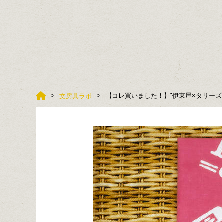
【コレ買いました！】"伊東屋×タリーズ
文房具ラボ