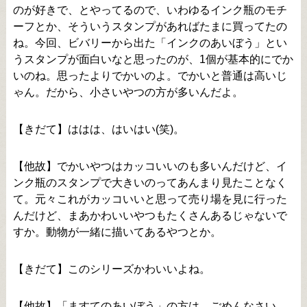
のが好きで、とやってるので、いわゆるインク瓶のモチ
ーフとか、そういうスタンプがあればたまに買ってたの
ね。今回、ビバリーから出た「インクのあいぼう」とい
うスタンプが面白いなと思ったのが、1個が基本的にでか
いのね。思ったよりでかいのよ。でかいと普通は高いじ
ゃん。だから、小さいやつの方が多いんだよ。
【きだて】ははは、はいはい(笑)。
【他故】でかいやつはカッコいいのも多いんだけど、イ
ンク瓶のスタンプで大きいのってあんまり見たことなく
て。元々これがカッコいいと思って売り場を見に行った
んだけど、まあかわいいやつもたくさんあるじゃないで
すか。動物が一緒に描いてあるやつとか。
【きだて】このシリーズかわいいよね。
【他故】「
ますてのあいぼう
」の方は、ごめんなさい、