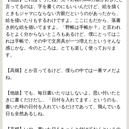
言ってるのは、字を書くのにもいいんだけど、絵を描く
ときもジャマにならない方眼だというのがあったから、
絵を描いたりもするわけですよ。ここにもだから、落書
き的な絵を描いてますよ。「野帳は手帳か？」と言われ
るとよく分からないところもあるけど、僕にとってはこ
れは手帳で、その中で文房具が一つ増えたというそんな
感じかな。今のところは。とても楽しく使っておりま
す。
【高畑】とか言ってるけど、僕らの中では一番マメだよ
ね。
【他故】でも、毎日書いたりはしないよ。思い付いたと
きに書くだけだし、「日付を入れてます」というのも、
書いた時の日付を入れているだけであって、飛んでいる
日も全然あるしね。