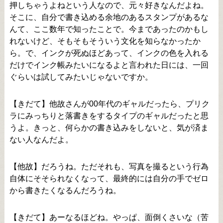
押しちゃうよねという人なので、元々好きなんだよね。
そこに、自分で書き込める余地のあるスタンプがあるな
んて、ここ数年で知ったことで。今まであったのかもし
れないけど、そもそもそういう文化を知らなかったか
ら。で、インクが死ぬほどあって、インクの色を入れる
だけでインク帳みたいになるよと言われた日には、一回
ぐらいは試してみたいじゃないですか。
【きだて】他故さんが00年代のギャルだったら、プリク
ラにみっちりと落書きをするタイプのギャルだったと思
うよ。きっと、何らかの書き込みをしないと、気が済ま
ない人なんだよ。
【他故】だろうね。ただそれも、写真を撮るという行為
自体にそそられなくなって、最終的には自分の手でゼロ
から書きたくなるんだろうね。
【きだて】あーなるほどね。やっぱ、面倒くさいな（苦