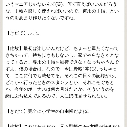
いうマニアじゃないんで(笑)。何て言えばいいんだろう
な、手帳を楽しく使えればいいので、何用の手帳、とい
うのをあまり作りたくないですね。
【きだて】ふむ。
【他故】最初は楽しいんだけど、ちょっと重たくなって
きちゃって、持ち歩きもしないし、家でやらなきゃとな
ってくると、専用の手帳を維持できなくなっちゃうんで
すよ。僕の場合は。なので、今は野帳1本になっちゃっ
て、ここに何でも載せてる。それこの日々の記録から、
どこかへ行ったときのスタンプとか、それこそぐちと
か、今年のボーナスは何カ月分だとか、そういうのを一
緒にぶち込んであるので、人にほぼ見せられない。
【きだて】完全に小学生の自由帳だよね。
【他故】これはそうだね。元々野帳の3㎜方眼が好きだと