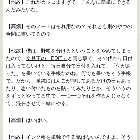
【他故】これがカッコよすぎて、こんなに簡単にできる
んだみたいな。
【高畑】そのノートはそれ用なの？ それとも別のやつの
合間に書いてるの？
【他故】僕は、野帳を分けるということをやめてしまっ
たので、
文具王の「EDiT」
と同じ事で、その代わり日付
は入ってないけど、毎日自分で日付を入れて、「何があ
った」を書いている手帳なのね。何でも書いちゃう手帳
で。だから、単純にはんこが押してあるだけの日もあっ
たり、思い付いたものを貼ってみたりとか。そういうの
をずっとやってる中で、一つ一つそれを作るんじゃなく
て、混在させて一緒にやる。
【高畑】はいはい。
【他故】インク帳を単独で作る気はないんですよ。そう