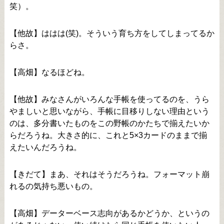
笑）。
【他故】ははは(笑)。そういう育ち方をしてしまってるか
らさ。
【高畑】なるほどね。
【他故】みなさんがいろんな手帳を使ってるのを、うら
やましいと思いながら、手帳に目移りしない理由という
のは、多分書いたものをこの野帳のかたちで揃えたいか
らだろうね。大きさ的に、これと5×3カードのままで揃
えたいんだろうね。
【きだて】まあ、それはそうだろうね。フォーマット崩
れるの気持ち悪いもの。
【高畑】データーベース志向があるかどうか、というの