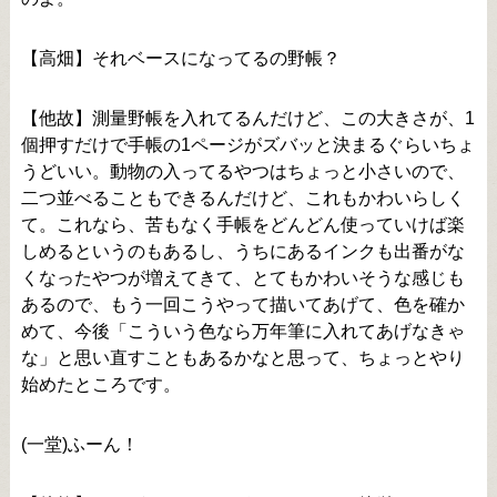
【高畑】それベースになってるの野帳？
【他故】測量野帳を入れてるんだけど、この大きさが、1
個押すだけで手帳の1ページがズバッと決まるぐらいちょ
うどいい。動物の入ってるやつはちょっと小さいので、
二つ並べることもできるんだけど、これもかわいらしく
て。これなら、苦もなく手帳をどんどん使っていけば楽
しめるというのもあるし、うちにあるインクも出番がな
くなったやつが増えてきて、とてもかわいそうな感じも
あるので、もう一回こうやって描いてあげて、色を確か
めて、今後「こういう色なら万年筆に入れてあげなきゃ
な」と思い直すこともあるかなと思って、ちょっとやり
始めたところです。
(一堂)ふーん！