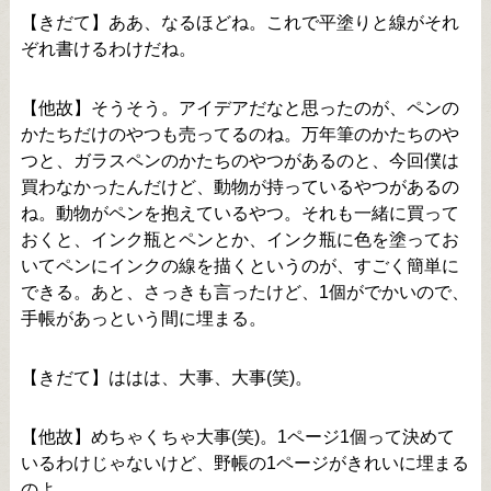
【きだて】ああ、なるほどね。これで平塗りと線がそれ
ぞれ書けるわけだね。
【他故】そうそう。アイデアだなと思ったのが、ペンの
かたちだけのやつも売ってるのね。万年筆のかたちのや
つと、ガラスペンのかたちのやつがあるのと、今回僕は
買わなかったんだけど、動物が持っているやつがあるの
ね。動物がペンを抱えているやつ。それも一緒に買って
おくと、インク瓶とペンとか、インク瓶に色を塗ってお
いてペンにインクの線を描くというのが、すごく簡単に
できる。あと、さっきも言ったけど、1個がでかいので、
手帳があっという間に埋まる。
【きだて】ははは、大事、大事(笑)。
【他故】めちゃくちゃ大事(笑)。1ページ1個って決めて
いるわけじゃないけど、野帳の1ページがきれいに埋まる
のよ。