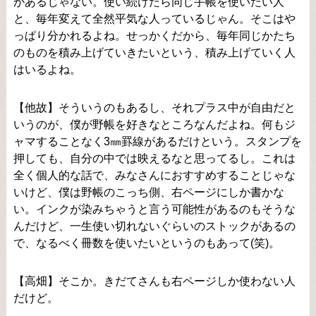
があるじゃない。使い続けたら同じ手帳を使いたい人
と、毎年変えて全然平気な人っているじゃん。そこはや
っぱり分かれるよね。せっかくだから、毎年同じかたち
のものを積み上げていきたいという、積み上げていく人
はいるよね。
【他故】そういうのもあるし、それプラス中が自由だと
いうのが、僕が野帳を好きなところなんだよね。何もジ
ャマすることなく3㎜罫線があるだけという。スタンプを
押しても、自分の中では映えるなと思ってるし。これは
全く個人的な話で、みなさんにおすすめすることじゃな
いけど、僕は野帳のこっち側、右ページにしか書かな
い。インクが染みちゃうと言う可能性があるのもそうな
んだけど、一生使い切れないぐらいのストックがあるの
で、なるべく冊数を使いたいというのもあって(笑)。
【高畑】そこか。きだてさんも右ページしか使わない人
だけど。