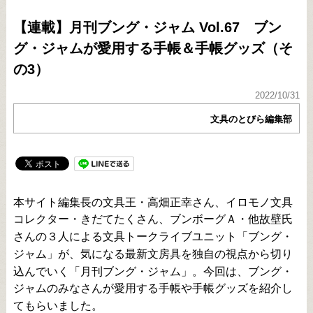
【連載】月刊ブング・ジャム Vol.67 ブン
グ・ジャムが愛用する手帳＆手帳グッズ（そ
の3）
2022/10/31
文具のとびら編集部
本サイト編集長の文具王・高畑正幸さん、イロモノ文具
コレクター・きだてたくさん、ブンボーグＡ・他故壁氏
さんの３人による文具トークライブユニット「ブング・
ジャム」が、気になる最新文房具を独自の視点から切り
込んでいく「月刊ブング・ジャム」。今回は、ブング・
ジャムのみなさんが愛用する手帳や手帳グッズを紹介し
てもらいました。