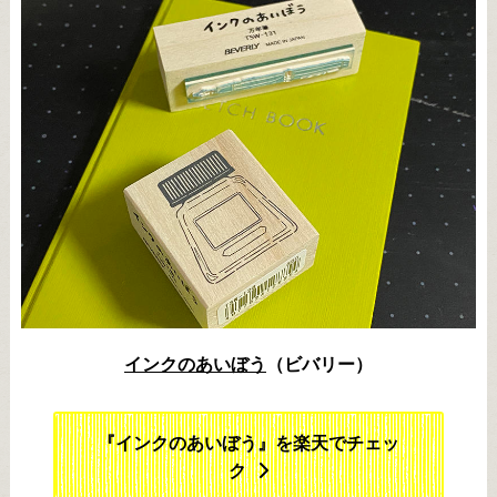
インクのあいぼう
（ビバリー）
『インクのあいぼう』を楽天でチェッ
ク