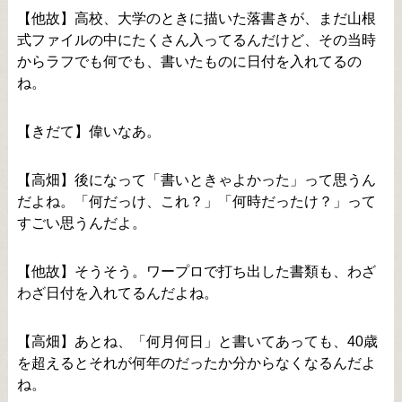
【他故】高校、大学のときに描いた落書きが、まだ山根
式ファイルの中にたくさん入ってるんだけど、その当時
からラフでも何でも、書いたものに日付を入れてるの
ね。
【きだて】偉いなあ。
【高畑】後になって「書いときゃよかった」って思うん
だよね。「何だっけ、これ？」「何時だったけ？」って
すごい思うんだよ。
【他故】そうそう。ワープロで打ち出した書類も、わざ
わざ日付を入れてるんだよね。
【高畑】あとね、「何月何日」と書いてあっても、40歳
を超えるとそれが何年のだったか分からなくなるんだよ
ね。