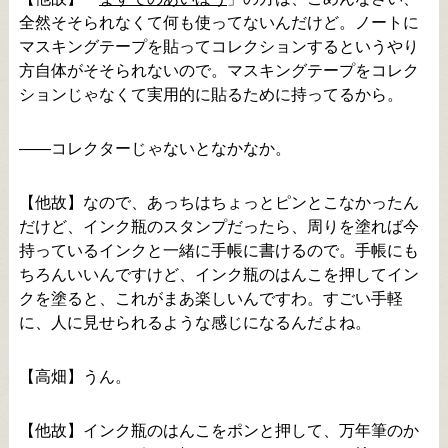
全然そそられなくて何も使ってないんだけど。ノートに
マスキングテープを貼ってコレクションするというやり
方自体がそそられないので。マスキングテープをコレク
ションじゃなくて実用的に貼るために持ってるから。
――コレクターじゃないとなかなか。
【他故】なので、あっちはちょっとピンとこなかったん
だけど、インク瓶のスタンプだったら、周りを塗れば今
持っているインクと一緒に手帳に書けるので。手帳にも
ちろんいいんですけど、インク瓶のはんこを押してイン
クを塗ると、これがまあ楽しいんですわ。すごい手軽
に、人に見せられるような感じになるんだよね。
【高畑】うん。
【他故】インク瓶のはんこをポンと押して、万年筆のか