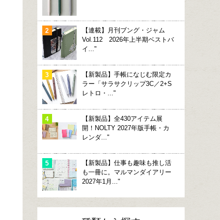
【連載】月刊ブング・ジャム
Vol.112 2026年上半期ベストバ
イ..."
【新製品】手帳になじむ限定カ
ラー「サラサクリップ3C／2+S
レトロ・..."
【新製品】全430アイテム展
開！NOLTY 2027年版手帳・カ
レンダ..."
【新製品】仕事も趣味も推し活
も一冊に。マルマンダイアリー
2027年1月..."