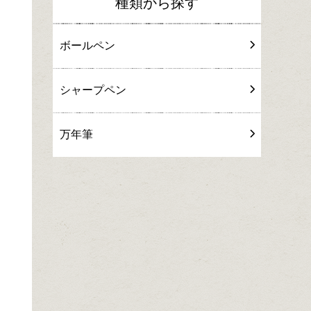
種類から探す
ボールペン
シャープペン
万年筆