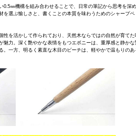
い0.5㎜機構を組み合わせることで、日常の筆記から思考を深
材を選ぶ愉しさと、書くことの本質を味わうためのシャープペ
個性を活かして作られており、天然木ならではの自然が育てた
が魅力。深く艶やかな表情をもつエボニーは、重厚感と静かな
る。一方、明るく素直な木目のビーチは、軽やかで温もりのあ