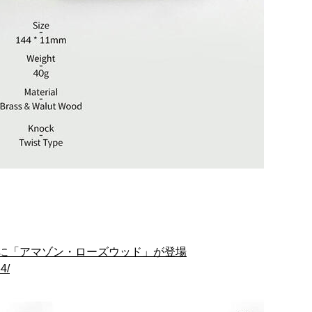
に「アマゾン・ローズウッド」が登場
4/