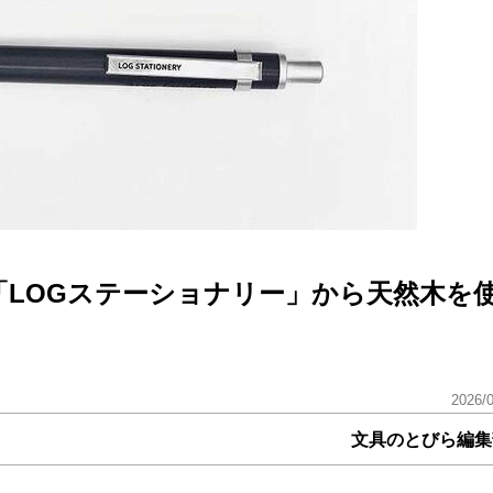
「LOGステーショナリー」から天然木を
2026/
文具のとびら編集