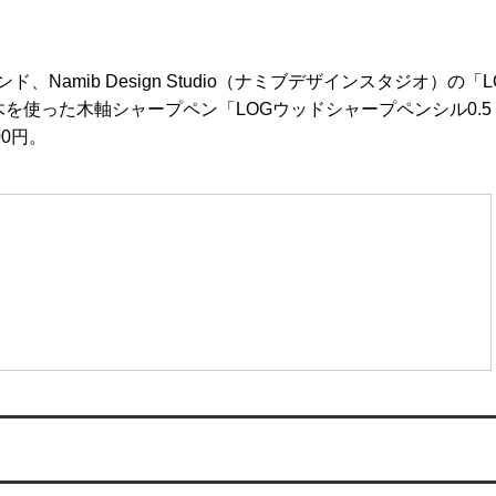
Namib Design Studio（ナミブデザインスタジオ）の「L
を使った木軸シャープペン「LOGウッドシャープペンシル0.5
00円。