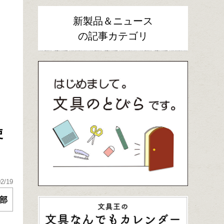
新製品＆ニュース
の記事カテゴリ
使
02/19
部