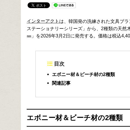
インターアクト
は、
韓国発の洗練された文具ブランド、
ステーショナリーシリーズ」から、2種類の天然木
㎜」を2026年3月2日に発売する。価格は税込4,4
目次
エボニー材＆ビーチ材の2種類
関連記事
エボニー材＆ビーチ材の2種類