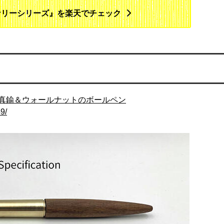
ナリーシリーズ』を楽天でチェック
真鍮＆ウォールナットのボールペン
9/