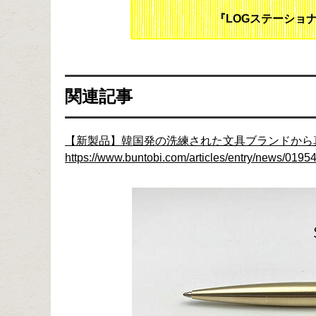
『LOGステーショ
関連記事
【新製品】韓国発の洗練された文具ブランドから
https://www.buntobi.com/articles/entry/news/01954