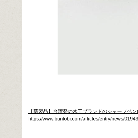
【新製品】台湾発の木工ブランドのシャープペン
https://www.buntobi.com/articles/entry/news/01943