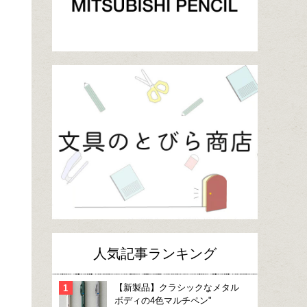
人気記事ランキング
【新製品】クラシックなメタル
ボディの4色マルチペン"