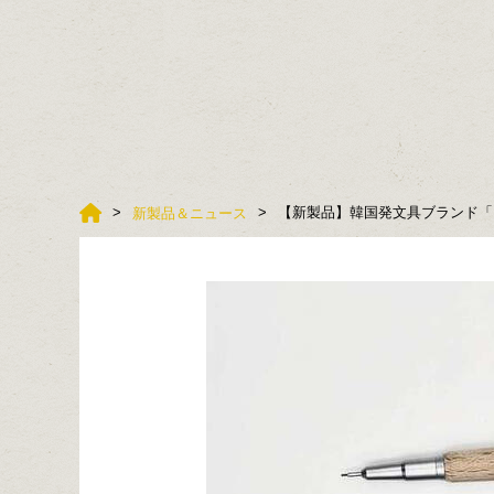
【新製品】韓国発文具ブランド「
新製品＆ニュース