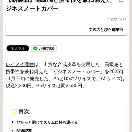
ジネスノートカバー」
2025/11/26
文具のとびら編集部
レイメイ藤井
は、上質な合成皮革を使用した、高級感と
携帯性を兼ね備えた「ビジネスノートカバー」を2025年
11月下旬に発売した。A5とB5の2サイズで、A5サイズは
税込2,200円、B5サイズは同2,530円。
目次
ぴたっと閉じてスリムに持ち運べる
関連記事