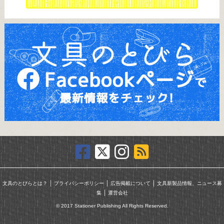
｜
｜
｜
文具のとびらとは？
プライバシーポリシー
広告掲載について
文具新製品情報、ニュース募
｜
集
運営会社
© 2017 Stationer Publishing All Rights Reserved.