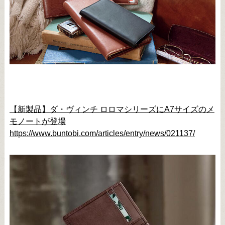
【新製品】ダ・ヴィンチ ロロマシリーズにA7サイズのメ
モノートが登場
https://www.buntobi.com/articles/entry/news/021137/