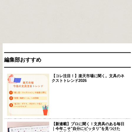
編集部おすすめ
【コレ注目！】楽天市場に聞く。文具のネ
クストトレンド2026
【新連載】プロに聞く！文房具のある毎日
｜今年こそ"自分にピッタリ"を見つけた