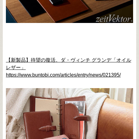
【新製品】待望の復活。ダ・ヴィンチ グランデ「オイル
レザー」
https://www.buntobi.com/articles/entry/news/021395/