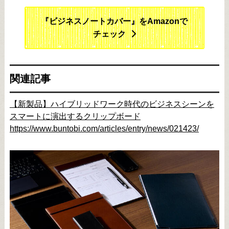
『ビジネスノートカバー』をAmazonで
チェック
関連記事
【新製品】ハイブリッドワーク時代のビジネスシーンを
スマートに演出するクリップボード
https://www.buntobi.com/articles/entry/news/021423/