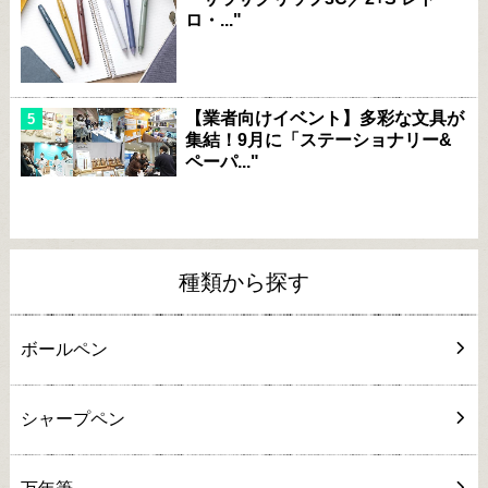
ロ・..."
【業者向けイベント】多彩な文具が
集結！9月に「ステーショナリー&
ペーパ..."
種類から探す
ボールペン
シャープペン