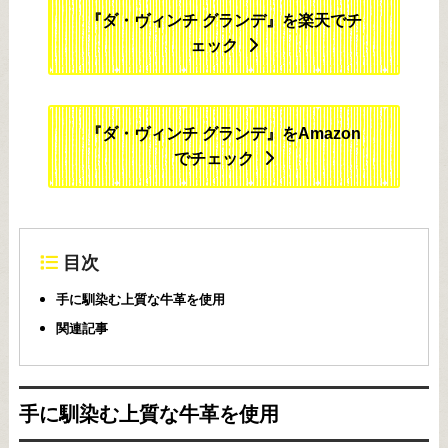
『ダ・ヴィンチ グランデ』を楽天でチ
ェック
『ダ・ヴィンチ グランデ』をAmazon
でチェック
目次
手に馴染む上質な牛革を使用
関連記事
手に馴染む上質な牛革を使用