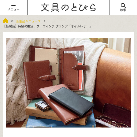
メニュー
検索
新製品＆ニュース
【新製品】待望の復活。ダ・ヴィンチ グランデ「オイルレザー」