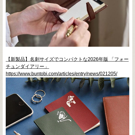
【新製品】名刺サイズでコンパクトな2026年版 「フォー
チュンダイアリー」
https://www.buntobi.com/articles/entry/news/021205/