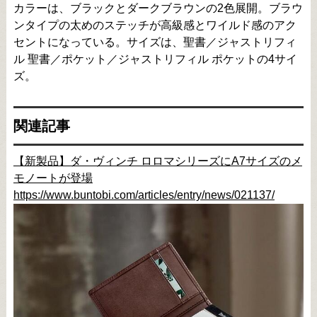
カラーは、ブラックとダークブラウンの2色展開。ブラウ
ンタイプの太めのステッチが高級感とワイルド感のアク
セントになっている。サイズは、聖書／ジャストリフィ
ル 聖書／ポケット／ジャストリフィル ポケットの4サイ
ズ。
関連記事
【新製品】ダ・ヴィンチ ロロマシリーズにA7サイズのメ
モノートが登場
https://www.buntobi.com/articles/entry/news/021137/