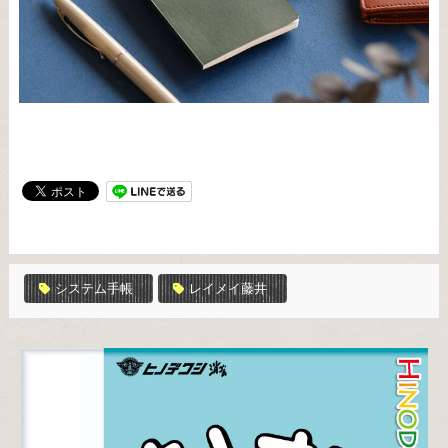
システム手帳
レイメイ藤井