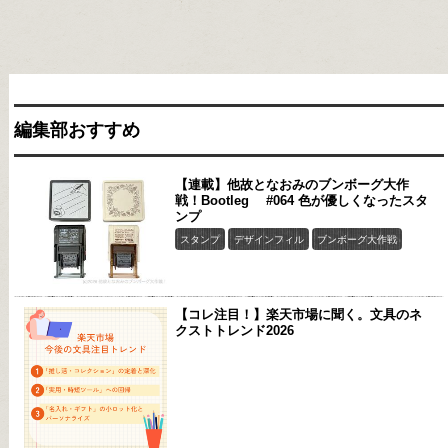
編集部おすすめ
【連載】他故となおみのブンボーグ大作
戦！Bootleg #064 色が優しくなったスタ
ンプ
スタンプ
デザインフィル
ブンボーグ大作戦
【コレ注目！】楽天市場に聞く。文具のネ
クストトレンド2026