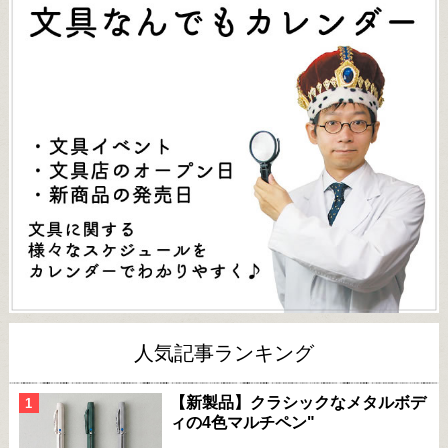
人気記事ランキング
【新製品】クラシックなメタルボデ
ィの4色マルチペン"