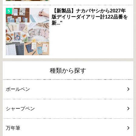
【新製品】ナカバヤシから2027年
版デイリーダイアリー計122品番を
新..."
種類から探す
ボールペン
シャープペン
万年筆