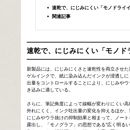
速乾で、にじみにくい「モノドライ
関連記事
速乾で、にじみにくい「モノド
新製品には、にじみにくさと速乾性を両立させた
ゲルインクで、紙に染み込んだインクが浸透しに
出量をコントロールすることにより、にじみやウ
き込みに適している。
さらに、筆記角度によって線幅が変わりにくい高
外れにくく、インク吐出量の変化を抑えるほか、
にじみやウラ抜けの抑制効果と相まって、ノートを
露出し、「モノグラフ」の思想である“広く明る