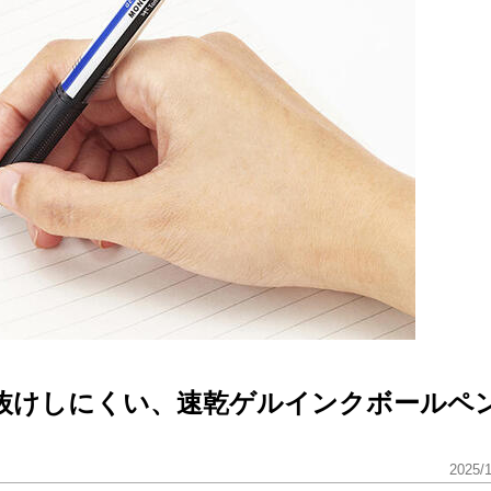
抜けしにくい、速乾ゲルインクボールペ
2025/