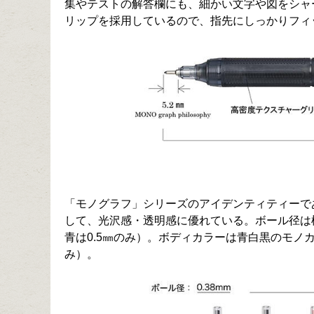
集やテストの解答欄にも、細かい文字や図をシャ
リップを採用しているので、指先にしっかりフィ
「モノグラフ」シリーズのアイデンティティーで
して、光沢感・透明感に優れている。ボール径は極細
青は0.5㎜のみ）。ボディカラーは青白黒のモノ
み）。