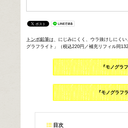
トンボ鉛筆
にじみにくく、ウラ抜けしにくい
は、
グラフライト」（税込220円／補充リフィル同132
『モノグラ
『モノグラフラ
目次