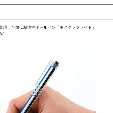
実現した超低粘油性ボールペン「モノグラフライト」
9/