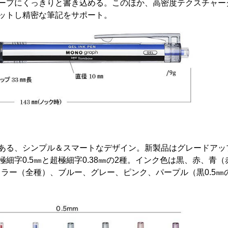
ープにくっきりと書き込める。このほか、高密度テクスチャー
ットし精密な筆記をサポート。
ある、シンプル＆スマートなデザイン。新製品はグレードアッ
字0.5㎜と超極細字0.38㎜の2種。インク色は黒、赤、青（
カラー（全種）、ブルー、グレー、ピンク、パープル（黒0.5㎜