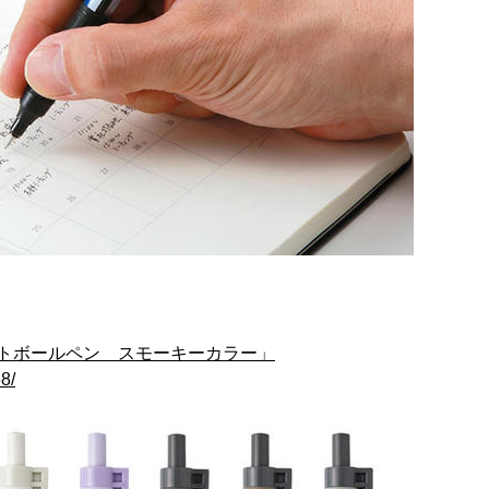
トボールペン スモーキーカラー」
8/