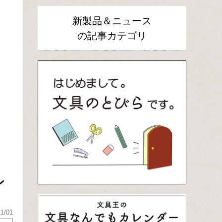
新製品＆ニュース
の記事カテゴリ
ン
11/01