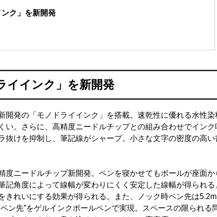
インク」を新開発
ライインク」を新開発
新開発の「モノドライインク」を搭載。速乾性に優れる水性染
くい。さらに、高精度ニードルチップとの組み合わせでインク
ラ抜けを抑制し、筆記線がシャープ。小さな文字の密度の高い
精度ニードルチップ新開発。ペンを寝かせてもボールが座面か
筆記角度によって線幅が変わりにくく安定した線幅が得られる
きれいにする効果が得られる。また、ノック時ペン先は5.2m
いペン先”をゲルインクボールペンで実現。スペースの限られる