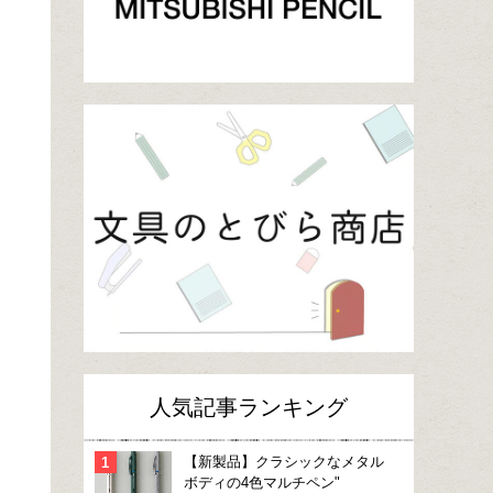
人気記事ランキング
【新製品】クラシックなメタル
ボディの4色マルチペン"