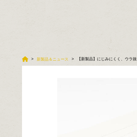
【新製品】にじみにくく、ウラ抜
新製品＆ニュース