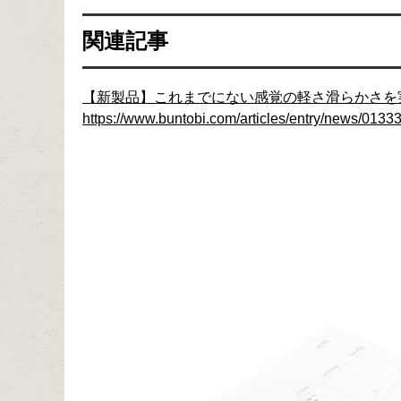
関連記事
【新製品】これまでにない感覚の軽さ滑らかさを
https://www.buntobi.com/articles/entry/news/01333