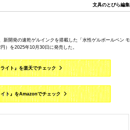
文具のとびら編集
、新開発の速乾ゲルインクを搭載した「水性ゲルボールペン 
円）を2025年10月30日に発売した。
フライト』を楽天でチェック
イト』をAmazonでチェック