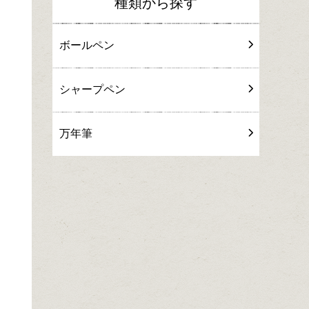
種類から探す
ボールペン
シャープペン
万年筆