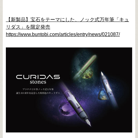
【新製品】宝石をテーマにした、ノック式万年筆「キュ
リダス」を限定発売
https://www.buntobi.com/articles/entry/news/021087/