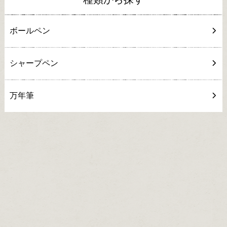
ボールペン
シャープペン
万年筆