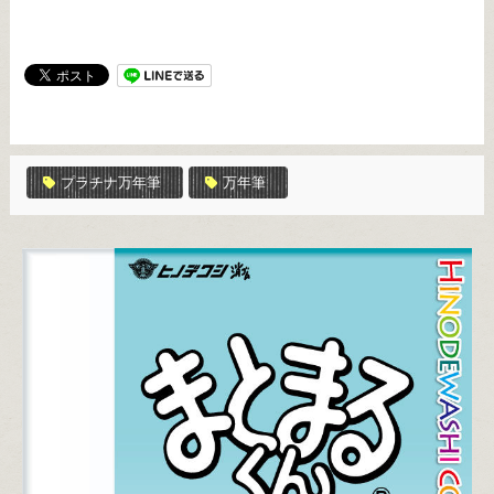
プラチナ万年筆
万年筆