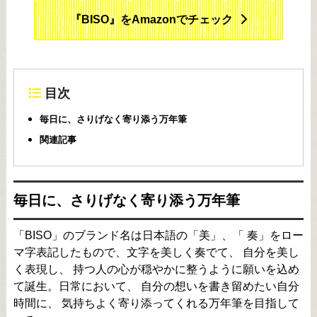
『BISO』をAmazonでチェック
目次
毎日に、さりげなく寄り添う万年筆
関連記事
毎日に、さりげなく寄り添う万年筆
「BISO」のブランド名は日本語の「美」、「 奏」をロー
マ字表記したもので、文字を美しく奏でて、 自分を美し
く表現し、 持つ人の心が穏やかに整うように願いを込め
て誕生。日常において、 自分の想いを書き留めたい自分
時間に、 気持ちよく寄り添ってくれる万年筆を目指して