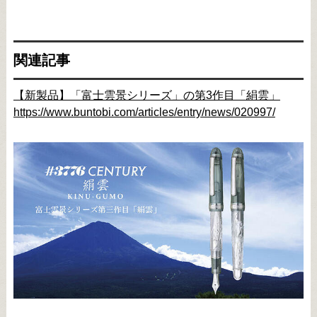
関連記事
【新製品】「富士雲景シリーズ」の第3作目「絹雲」
https://www.buntobi.com/articles/entry/news/020997/