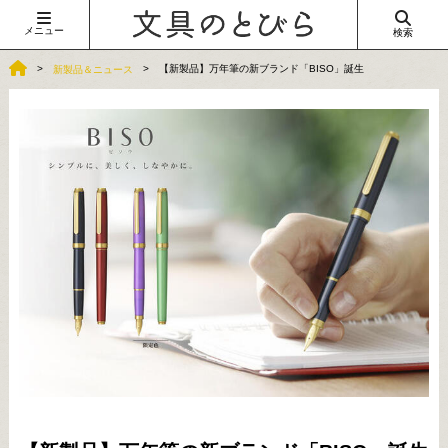
メニュー
検索
【新製品】万年筆の新ブランド「BISO」誕生
新製品＆ニュース