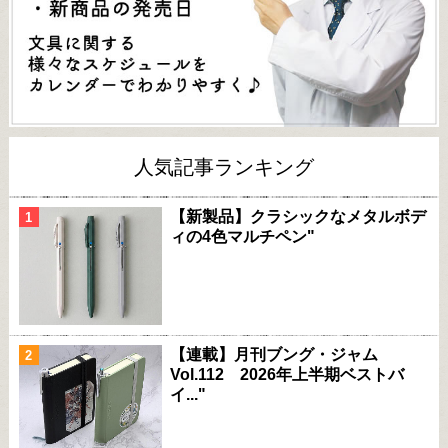
人気記事ランキング
【新製品】クラシックなメタルボデ
ィの4色マルチペン"
【連載】月刊ブング・ジャム
Vol.112 2026年上半期ベストバ
イ..."