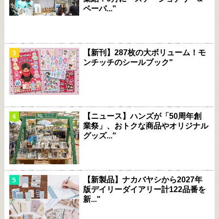
ペーパ..."
【新刊】287枚の大ボリューム！モ
ンチッチのシールブック"
【ニュース】ハンズが「50周年創
業祭」、おトクな商品やオリジナル
グッズ..."
【新製品】ナカバヤシから2027年
版デイリーダイアリー計122品番を
新..."