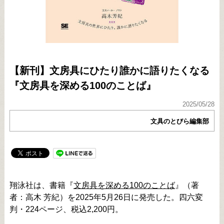
【新刊】文房具にひたり誰かに語りたくなる
『文房具を深める100のことば』
2025/05/28
文具のとびら編集部
翔泳社は、書籍『
文房具を深める100のことば
』（著
者：高木 芳紀）を2025年5月26日に発売した。四六変
判・224ページ、税込2,200円。