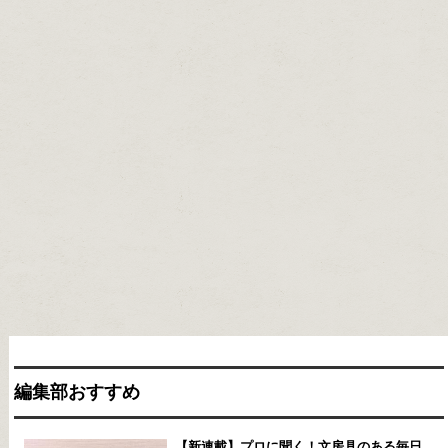
編集部おすすめ
【新連載】プロに聞く！文房具のある毎日