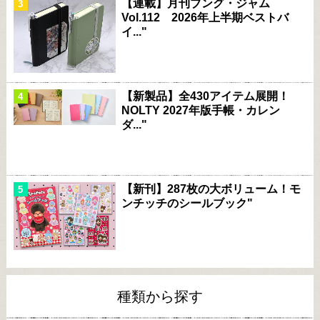
【連載】月刊ブング・ジャム
Vol.112 2026年上半期ベストバ
イ..."
【新製品】全430アイテム展開！
NOLTY 2027年版手帳・カレン
ダ..."
【新刊】287枚の大ボリューム！モ
ンチッチのシールブック"
種類から探す