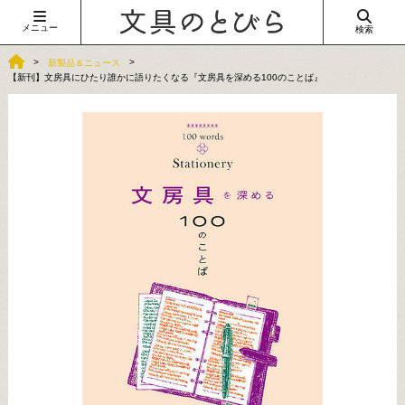
メニュー
検索
新製品＆ニュース
【新刊】文房具にひたり誰かに語りたくなる『文房具を深める100のことば』