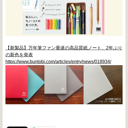
【新製品】万年筆ファン垂涎の高品質紙ノート、2年ぶり
の新色を発表
https://www.buntobi.com/articles/entry/news/018934/