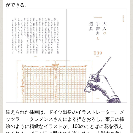
ができる。
添えられた挿画は、ドイツ出身のイラストレーター、メ
ッツラー・クレメンスさんによる描きおろし。事典の挿
絵のように精緻なイラストが、100のことばに花を添え