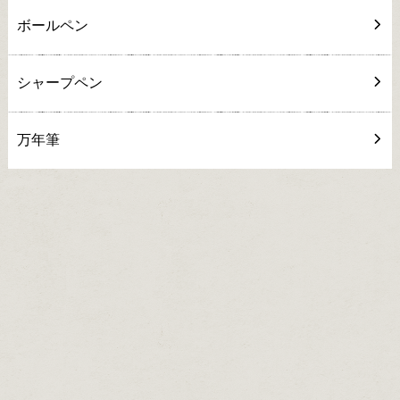
ボールペン
シャープペン
万年筆