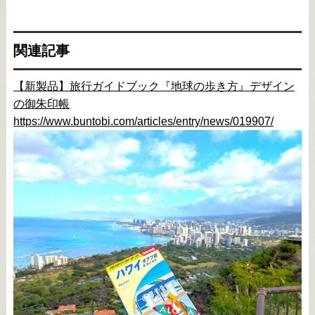
関連記事
【新製品】旅行ガイドブック『地球の歩き方』デザイン
の御朱印帳
https://www.buntobi.com/articles/entry/news/019907/