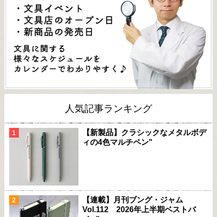
人気記事ランキング
【新製品】クラシックなメタルボデ
ィの4色マルチペン"
【連載】月刊ブング・ジャム
Vol.112 2026年上半期ベストバ