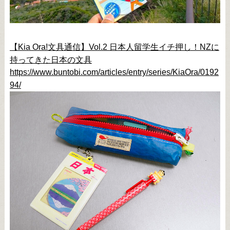
【Kia Ora!文具通信】Vol.2 日本人留学生イチ押し！NZに
持ってきた日本の文具
https://www.buntobi.com/articles/entry/series/KiaOra/0192
94/