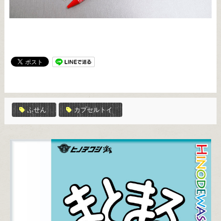
ふせん
カプセルトイ