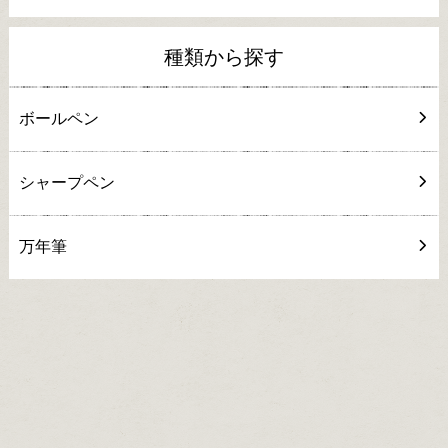
種類から探す
ボールペン
シャープペン
万年筆