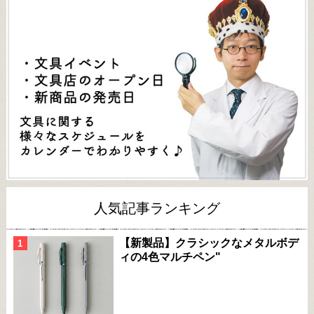
人気記事ランキング
【新製品】クラシックなメタルボデ
ィの4色マルチペン"