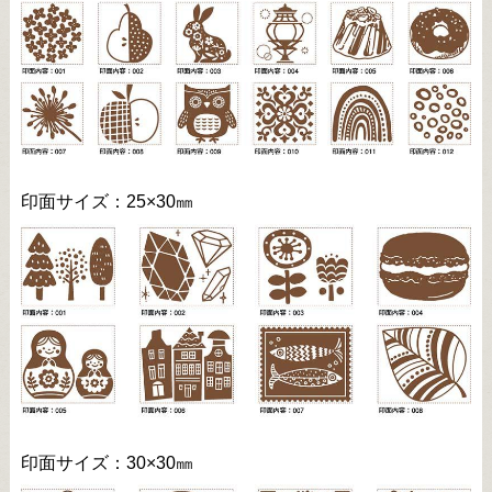
印面サイズ：25×30㎜
印面サイズ：30×30㎜