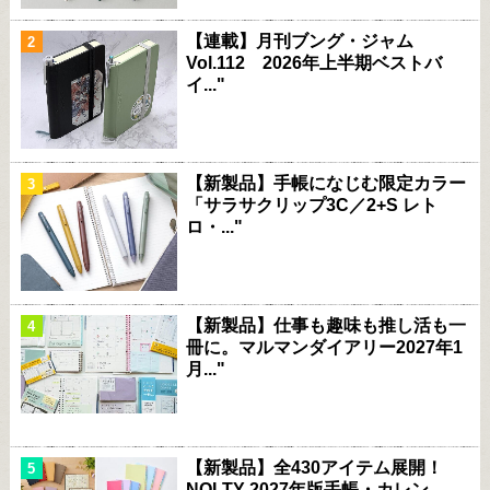
【連載】月刊ブング・ジャム
Vol.112 2026年上半期ベストバ
イ..."
【新製品】手帳になじむ限定カラー
「サラサクリップ3C／2+S レト
ロ・..."
【新製品】仕事も趣味も推し活も一
冊に。マルマンダイアリー2027年1
月..."
【新製品】全430アイテム展開！
NOLTY 2027年版手帳・カレン