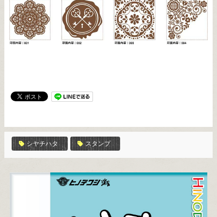
シヤチハタ
スタンプ