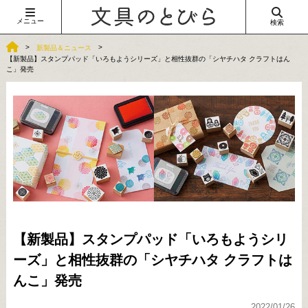
メニュー
検索
新製品＆ニュース
【新製品】スタンプパッド「いろもようシリーズ」と相性抜群の「シヤチハタ クラフトはん
こ」発売
【新製品】スタンプパッド「いろもようシリ
ーズ」と相性抜群の「シヤチハタ クラフトは
んこ」発売
2022/01/26