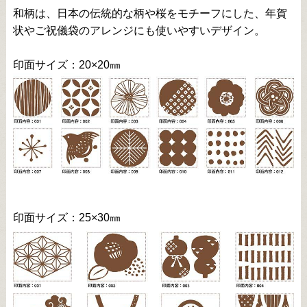
和柄は、日本の伝統的な柄や桜をモチーフにした、年賀
状やご祝儀袋のアレンジにも使いやすいデザイン。
印面サイズ：20×20㎜
印面サイズ：25×30㎜