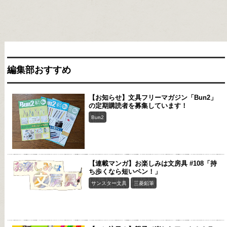
編集部おすすめ
【お知らせ】文具フリーマガジン「Bun2」
の定期購読者を募集しています！
Bun2
【連載マンガ】お楽しみは文房具 #108「持
ち歩くなら短いペン！」
サンスター文具
三菱鉛筆