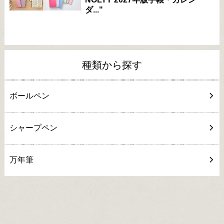
ダ..."
種類から探す
ボールペン
シャープペン
万年筆