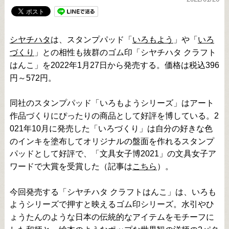
シヤチハタ
は、スタンプパッド「
いろもよう
」や「
いろ
づくり
」との相性も抜群のゴム印「シヤチハタ クラフト
はんこ」を2022年1月27日から発売する。価格は税込396
円～572円。
同社のスタンプパッド「いろもようシリーズ」はアート
作品づくりにぴったりの商品として好評を博している。2
021年10月に発売した「いろづくり」は自分の好きな色
のインキを塗布してオリジナルの盤面を作れるスタンプ
パッドとして好評で、「文具女子博2021」の文具女子ア
ワードで大賞を受賞した（記事は
こちら
）。
今回発売する「シヤチハタ クラフトはんこ」は、いろも
ようシリーズで押すと映えるゴム印シリーズ。水引やひ
ょうたんのような日本の伝統的なアイテムをモチーフに