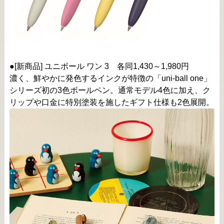
●[新商品] ユニボール ワン 3 各同1,430～1,980円
濃く、鮮やかに発色するインクが特徴の「uni-ball one」
シリーズ初の3色ボールペン。通常モデル4色に加え、ク
リップや口金に特別塗装を施したギフト仕様も2色展開。