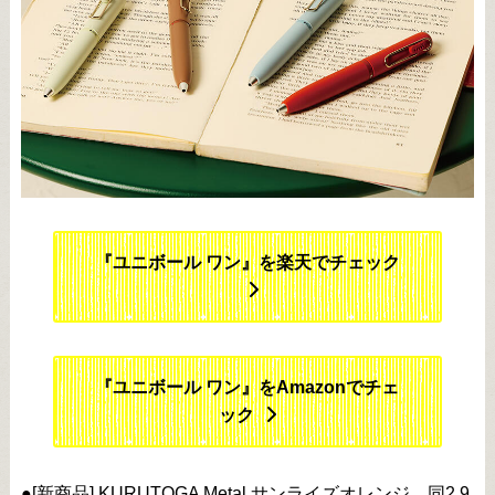
『ユニボール ワン』を楽天でチェック
『ユニボール ワン』をAmazonでチェ
ック
●[新商品] KURUTOGA Metal サンライズオレンジ 同2,9