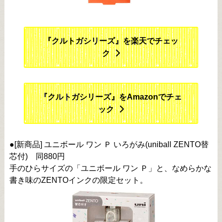
『クルトガシリーズ』を楽天でチェッ
ク
『クルトガシリーズ』をAmazonでチェ
ック
●[新商品] ユニボール ワン Ｐ いろがみ(uniball ZENTO替
芯付) 同880円
手のひらサイズの「ユニボール ワン Ｐ」と、なめらかな
書き味のZENTOインクの限定セット。