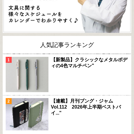
人気記事ランキング
【新製品】クラシックなメタルボデ
ィの4色マルチペン"
【連載】月刊ブング・ジャム
Vol.112 2026年上半期ベストバ
イ..."