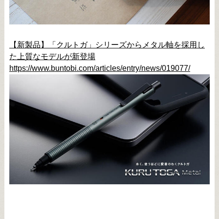
【新製品】「クルトガ」シリーズからメタル軸を採用し
た上質なモデルが新登場
https://www.buntobi.com/articles/entry/news/019077/