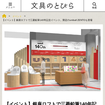
メニュー
検索
イベント
【イベント】銀座ロフトで三菱鉛筆140年記念イベント。限定のuniball ZENTOも登場
【イベント】銀座ロフトで三菱鉛筆140年記