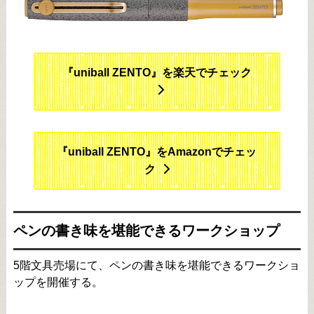
『uniball ZENTO』を楽天でチェック
『uniball ZENTO』をAmazonでチェッ
ク
ペンの書き味を堪能できるワークショップ
5階文具売場にて、ペンの書き味を堪能できるワークショ
ップを開催する。