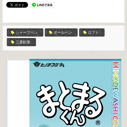
シャープペン
ボールペン
ロフト
三菱鉛筆