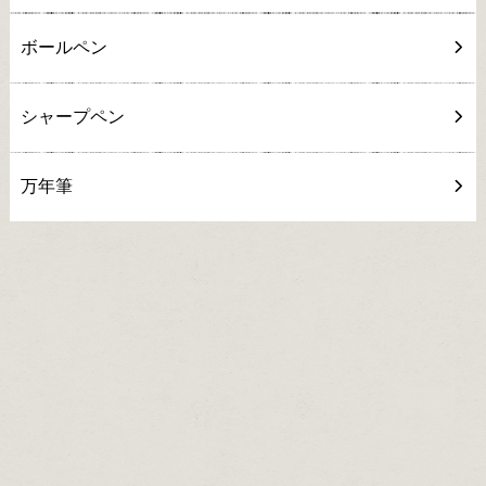
ボールペン
シャープペン
万年筆