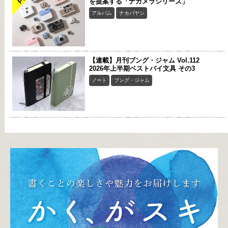
を提案する「ナカメラシリーズ」
アルバム
ナカバヤシ
【連載】月刊ブング・ジャム Vol.112
2026年上半期ベストバイ文具 その3
ノート
ブング・ジャム