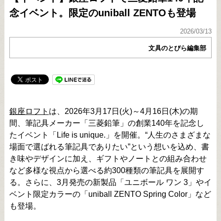
念イベント。限定のuniball ZENTOも登場
2026/03/13
文具のとびら編集部
銀座ロフト
は、2026年3月17日(火)～4月16日(木)の期
間、筆記具メーカー「三菱鉛筆」の創業140年を記念し
たイベント「Life is unique.」を開催。“人生のさまざまな
場面で選ばれる筆記具でありたい”という想いを込め、書
き味やデザインに加え、ギフトやノートとの組み合わせ
など多様な視点から選べる約300種類の筆記具を展開す
る。さらに、3月発売の新製品「ユニボール ワン 3」やイ
ベント限定カラーの「uniball ZENTO Spring Color」など
も登場。