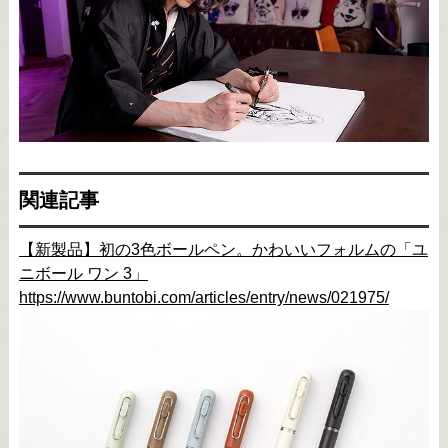
関連記事
【新製品】初の3色ボールペン。かわいいフォルムの「ユ
ニボール ワン 3」
https://www.buntobi.com/articles/entry/news/021975/