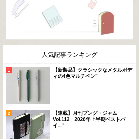
人気記事ランキング
【新製品】クラシックなメタルボデ
ィの4色マルチペン"
【連載】月刊ブング・ジャム
Vol.112 2026年上半期ベストバ
イ..."