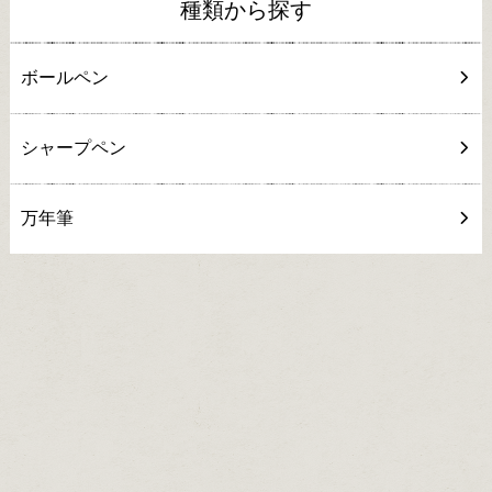
種類から探す
ボールペン
シャープペン
万年筆