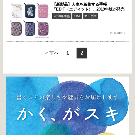
【新製品】人生を編集する手帳
「EDiT（エディット）」2019年版が発売
2019年手帳
EDiT
マークス
2018/08/08
« 前へ
1
2