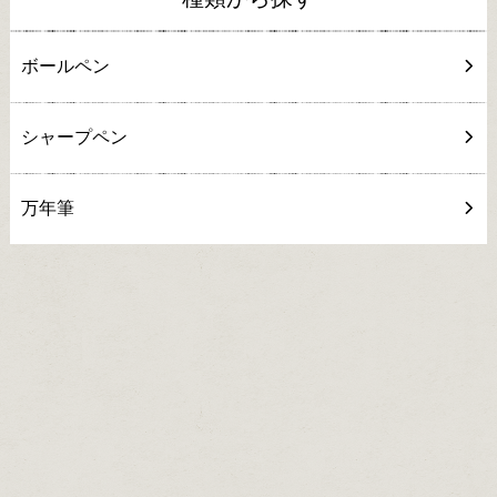
ボールペン
シャープペン
万年筆