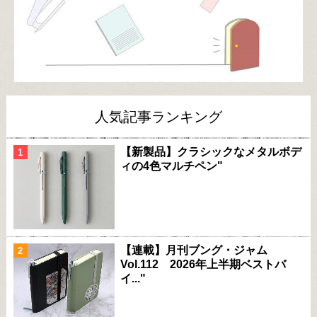
人気記事ランキング
【新製品】クラシックなメタルボデ
ィの4色マルチペン"
【連載】月刊ブング・ジャム
Vol.112 2026年上半期ベストバ
イ..."