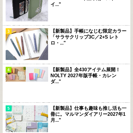
イ..."
【新製品】手帳になじむ限定カラー
「サラサクリップ3C／2+S レト
ロ・..."
【新製品】全430アイテム展開！
NOLTY 2027年版手帳・カレン
ダ..."
【新製品】仕事も趣味も推し活も一
冊に。マルマンダイアリー2027年1
月..."