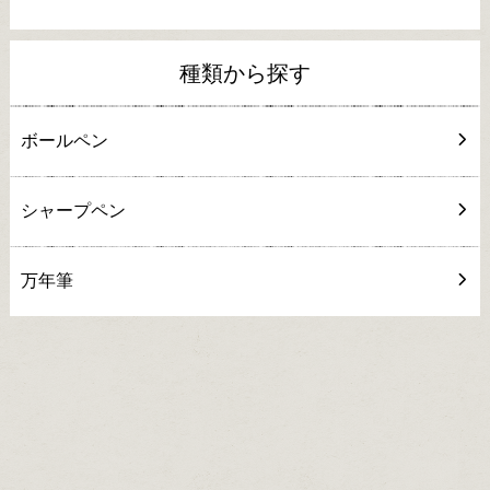
種類から探す
ボールペン
シャープペン
万年筆