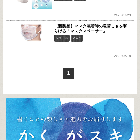
2020/07/23
【新製品】マスク装着時の息苦しさを和
らげる「マスクスペーサー」
ジェコル
マスク
2020/06/18
1