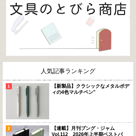
人気記事ランキング
【新製品】クラシックなメタルボデ
ィの4色マルチペン"
【連載】月刊ブング・ジャム
Vol.112 2026年上半期ベストバ