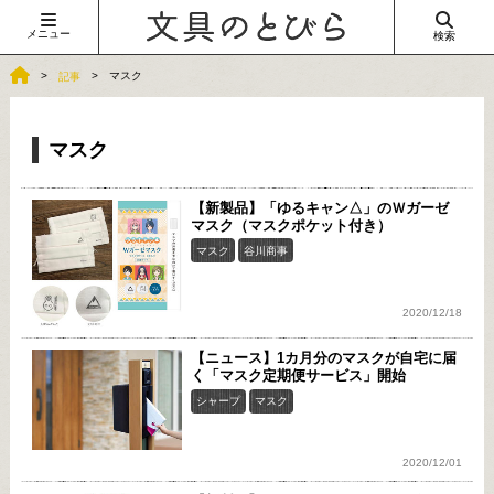
メニュー
検索
マスク
記事
マスク
【新製品】「ゆるキャン△」のＷガーゼ
マスク（マスクポケット付き）
マスク
谷川商事
2020/12/18
【ニュース】1カ月分のマスクが自宅に届
く「マスク定期便サービス」開始
シャープ
マスク
2020/12/01