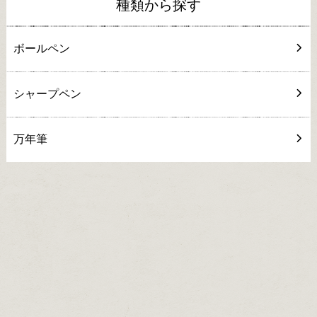
種類から探す
ボールペン
シャープペン
万年筆