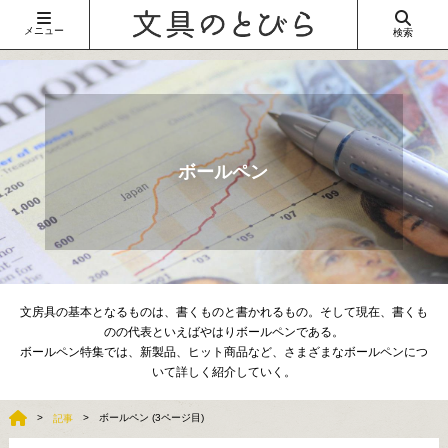
メニュー
検索
ボールペン
文房具の基本となるものは、書くものと書かれるもの。そして現在、書くも
のの代表といえばやはりボールペンである。
ボールペン特集では、新製品、ヒット商品など、さまざまなボールペンにつ
いて詳しく紹介していく。
ボールペン (3ページ目)
記事