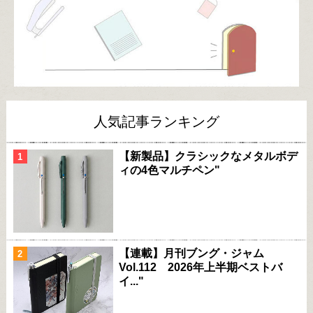
人気記事ランキング
【新製品】クラシックなメタルボデ
ィの4色マルチペン"
【連載】月刊ブング・ジャム
Vol.112 2026年上半期ベストバ
イ..."