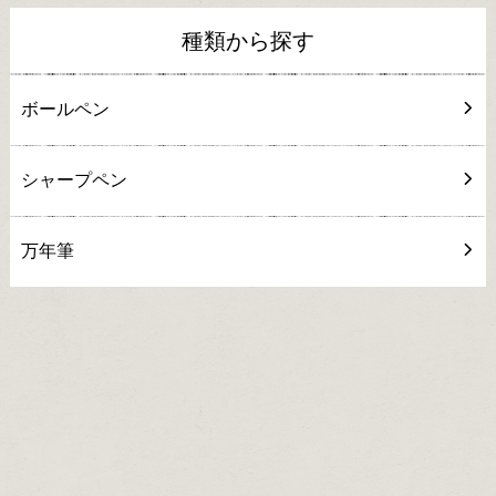
種類から探す
ボールペン
シャープペン
万年筆