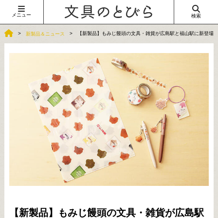
メニュー
検索
【新製品】もみじ饅頭の文具・雑貨が広島駅と福山駅に新登場
新製品＆ニュース
【新製品】もみじ饅頭の文具・雑貨が広島駅