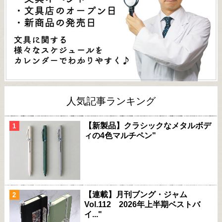
人気記事ランキング
【新製品】クラシックなメタルボデ
ィの4色マルチペン"
【連載】月刊ブング・ジャム
Vol.112 2026年上半期ベストバ
イ..."