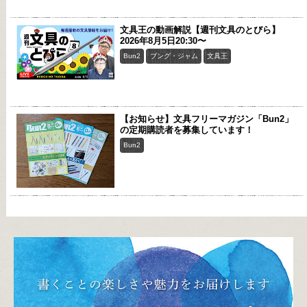
文具王の動画解説【週刊文具のとびら】
2026年8月5日20:30〜
Bun2
ブング・ジャム
文具王
【お知らせ】文具フリーマガジン「Bun2」
の定期購読者を募集しています！
Bun2