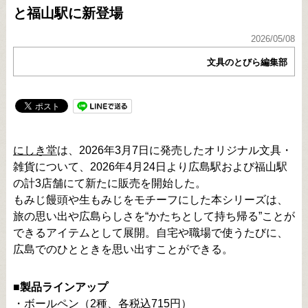
と福山駅に新登場
2026/05/08
文具のとびら編集部
にしき堂
は、2026年3月7日に発売したオリジナル文具・
雑貨について、2026年4月24日より広島駅および福山駅
の計3店舗にて新たに販売を開始した。
もみじ饅頭や生もみじをモチーフにした本シリーズは、
旅の思い出や広島らしさを“かたちとして持ち帰る”ことが
できるアイテムとして展開。自宅や職場で使うたびに、
広島でのひとときを思い出すことができる。
■製品ラインアップ
・ボールペン（2種、各税込715円）