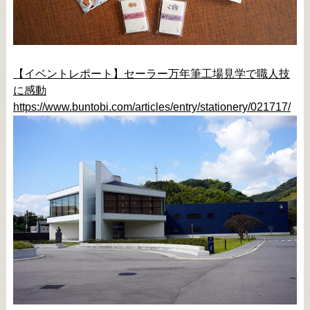
【イベントレポート】セーラー万年筆工場見学で職人技
に感動
https://www.buntobi.com/articles/entry/stationery/021717/