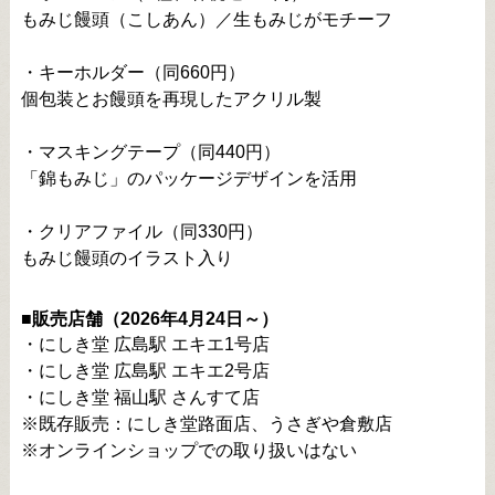
もみじ饅頭（こしあん）／生もみじがモチーフ
・キーホルダー（同660円）
個包装とお饅頭を再現したアクリル製
・マスキングテープ（同440円）
「錦もみじ」のパッケージデザインを活用
・クリアファイル（同330円）
もみじ饅頭のイラスト入り
■販売店舗（2026年4月24日～）
・にしき堂 広島駅 エキエ1号店
・にしき堂 広島駅 エキエ2号店
・にしき堂 福山駅 さんすて店
※既存販売：にしき堂路面店、うさぎや倉敷店
※オンラインショップでの取り扱いはない