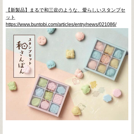
【新製品】まるで和三盆のような、愛らしいスタンプセ
ット
https://www.buntobi.com/articles/entry/news/021086/