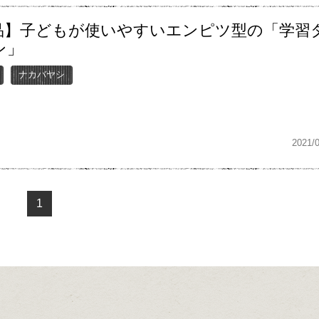
品】子どもが使いやすいエンピツ型の「学習
ン」
ナカバヤシ
2021/
1