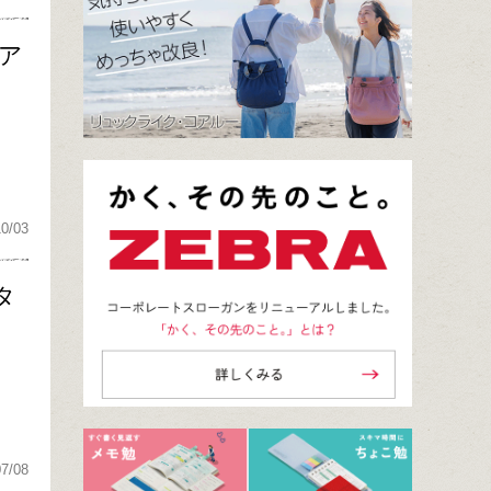
ア
10/03
タ
07/08