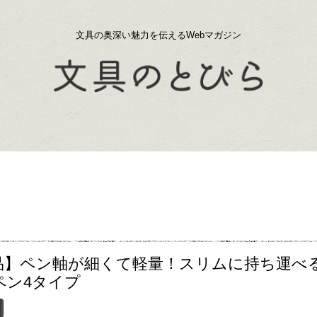
文具の奥深い魅力を伝えるWebマガジン
品】ペン軸が細くて軽量！スリムに持ち運べ
ペン4タイプ