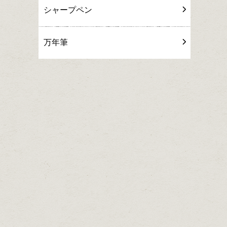
シャープペン
万年筆