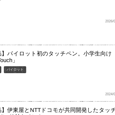
2026/
品】パイロット初のタッチペン。小学生向け
Touch」
パイロット
2024/
品】伊東屋とNTTドコモが共同開発したタッ