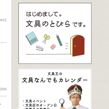
04/12
02/04
チ