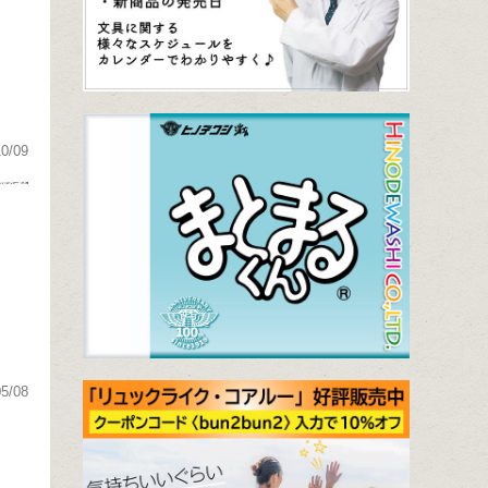
10/09
05/08