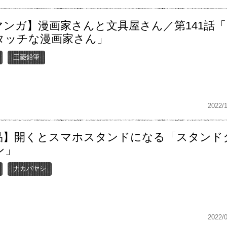
マンガ】漫画家さんと文具屋さん／第141話「
タッチな漫画家さん」
三菱鉛筆
2022/
品】開くとスマホスタンドになる「スタンド
ン」
ナカバヤシ
2022/