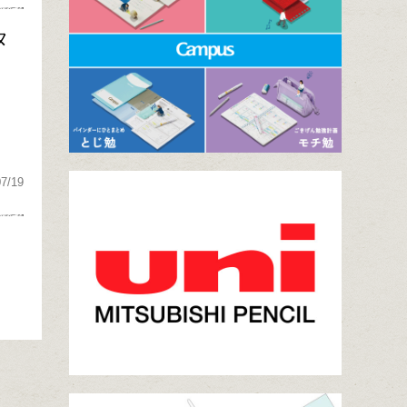
タ
07/19