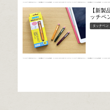
【新製
ッチペ
タッチペン