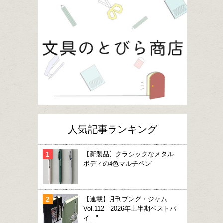
人気記事ランキング
【新製品】クラシックなメタル
ボディの4色マルチペン"
【連載】月刊ブング・ジャム
Vol.112 2026年上半期ベストバ
イ..."