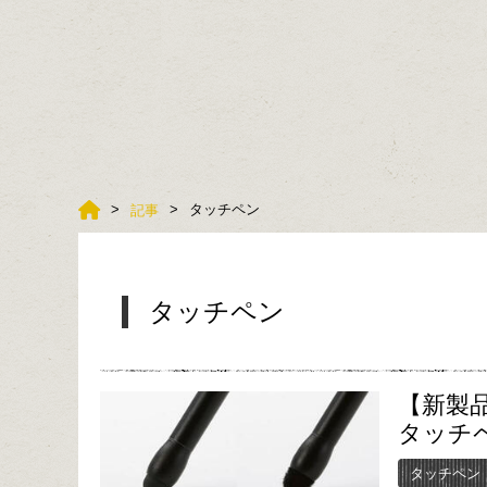
タッチペン
記事
タッチペン
【新製
タッチ
タッチペン