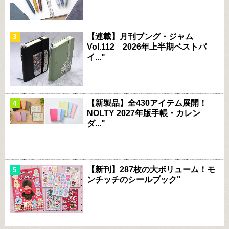
【連載】月刊ブング・ジャム
Vol.112 2026年上半期ベストバ
イ..."
【新製品】全430アイテム展開！
NOLTY 2027年版手帳・カレン
ダ..."
【新刊】287枚の大ボリューム！モ
ンチッチのシールブック"