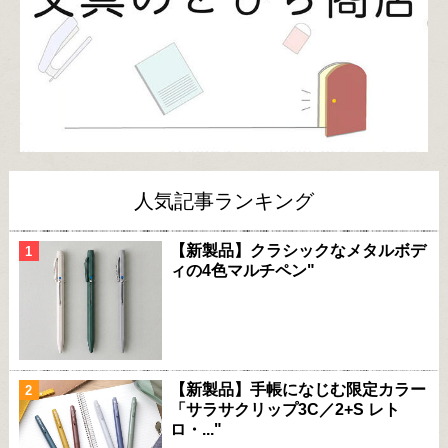
人気記事ランキング
【新製品】クラシックなメタルボデ
ィの4色マルチペン"
【新製品】手帳になじむ限定カラー
「サラサクリップ3C／2+S レト
ロ・..."