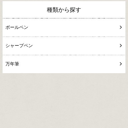
種類から探す
ボールペン
シャープペン
万年筆