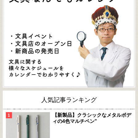
人気記事ランキング
【新製品】クラシックなメタルボデ
ィの4色マルチペン"