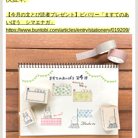
【今月の文とび読者プレゼント】ビバリー「ますてのあ
いぼう シマエナガ」
https://www.buntobi.com/articles/entry/stationery/019209/