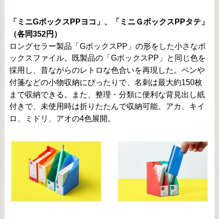
「ミニGボックスPPヨコ」、「ミニＧボックスPPタテ」
（各同352円）
ロングセラー製品「GボックスPP」の形をした小さなボ
ックスファイル。既製品の「GボックスPP」と同じ色を
採用し、昔ながらのレトロな色合いを再現した。ペンや
付箋などの小物収納にぴったりで、名刺は最大約150枚
まで収納できる。また、整理・分類に便利な背見出し紙
付きで、未使用時は折りたたんで収納可能。
アカ、キイ
ロ、ミドリ、アオの4色展開。