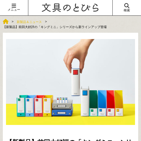
メニュー
検索
新製品＆ニュース
【新製品】前回大好評の「キングミニ」シリーズから新ラインアップ登場