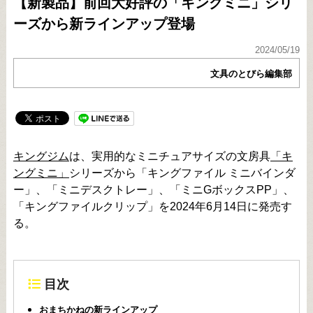
【新製品】前回大好評の「キングミニ」シリ
ーズから新ラインアップ登場
2024/05/19
文具のとびら編集部
キングジム
は、実用的なミニチュアサイズの文房具
「キ
ングミニ」
シリーズから「キングファイル ミニバインダ
ー」、「ミニデスクトレー」、「ミニGボックスPP」、
「キングファイルクリップ」を2024年6月14日に発売す
る。
目次
おまちかねの新ラインアップ