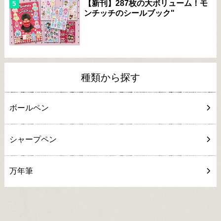
【新刊】287枚の大ボリューム！モ
ンチッチのシールブック"
種類から探す
ボールペン
シャープペン
万年筆