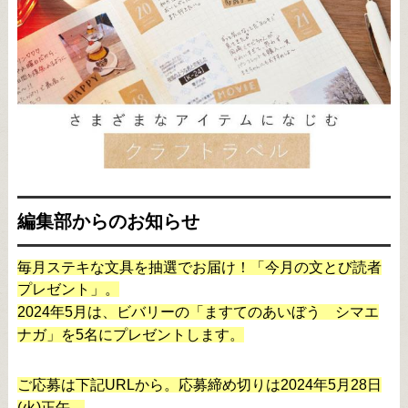
編集部からのお知らせ
毎月ステキな文具を抽選でお届け！「今月の文とび読者
プレゼント」。
2024年5月は、ビバリーの「ますてのあいぼう シマエ
ナガ」
を5名にプレゼントします。
ご応募は下記URLから。応募締め切りは2024年5月28日
(火)正午。