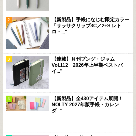
【新製品】手帳になじむ限定カラー
「サラサクリップ3C／2+S レト
ロ・..."
【連載】月刊ブング・ジャム
Vol.112 2026年上半期ベストバ
イ..."
【新製品】全430アイテム展開！
NOLTY 2027年版手帳・カレン
ダ..."