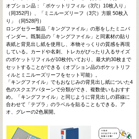
オプション品：「ポケットリフィル（3穴）10枚入り」
（同352円）、「ミニルーズリーフ（3穴）方眼 50枚入
り」（同528円）
ロングセラー製品「キングファイル」の形をしたミニバ
インダー。既製品の「キングファイル」と同素材の貼り
表紙と背見出し紙を使用し、本物そっくりの質感を再現
している。カードや名刺、トレカがぴったり入るサイズ
のポケットリフィルが10枚付いており、最大約30枚まで
セットすることができる（オプション品のポケットリフ
ィルとミニルーズリーフをセット可能）。
「キングファイル」でもおなじみの背見出し紙についた4
色のスクエアパターンで分類ができ、複数使いもおすす
め。「キングファイル」と同じように背見出しの罫線に
合わせて「テプラ」のラベルを貼ることもできる。ア
オ、グレーの2色展開。