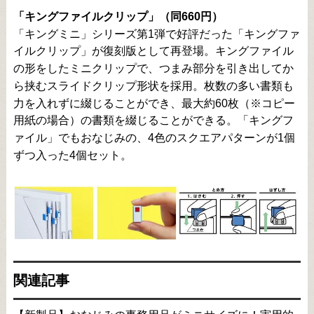
「キングファイルクリップ」（同660円）
「キングミニ」シリーズ第1弾で好評だった「キングファ
イルクリップ」が復刻版として再登場。キングファイル
の形をしたミニクリップで、つまみ部分を引き出してか
ら挟むスライドクリップ形状を採用。枚数の多い書類も
力を入れずに綴じることができ、最大約60枚（※コピー
用紙の場合）の書類を綴じることができる。「キングフ
ァイル」でもおなじみの、4色のスクエアパターンが1個
ずつ入った4個セット。
関連記事