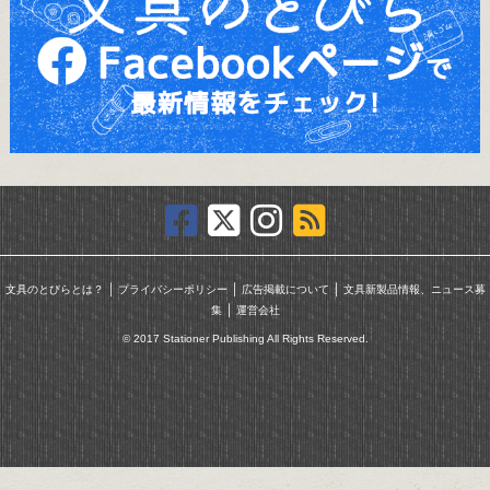
｜
｜
｜
文具のとびらとは？
プライバシーポリシー
広告掲載について
文具新製品情報、ニュース募
｜
集
運営会社
© 2017 Stationer Publishing All Rights Reserved.