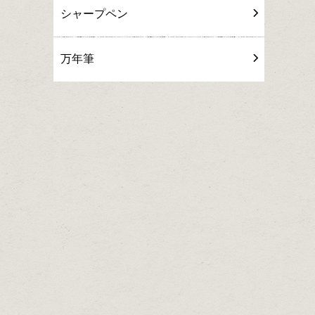
シャープペン
万年筆