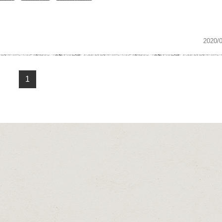
2020/
1