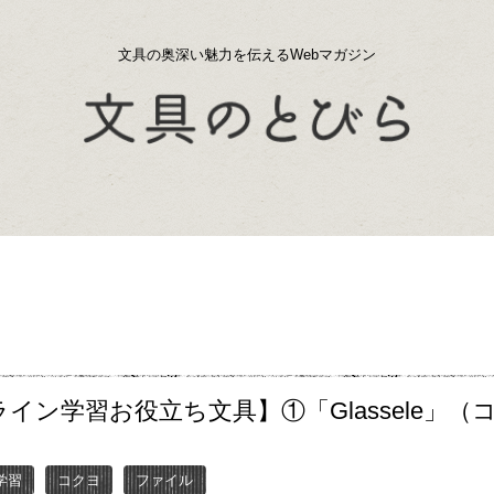
文具の奥深い魅力を伝えるWebマガジン
イン学習お役立ち文具】①「Glassele」（
学習
コクヨ
ファイル