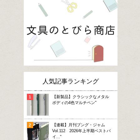
人気記事ランキング
【新製品】クラシックなメタル
ボディの4色マルチペン"
【連載】月刊ブング・ジャム
Vol.112 2026年上半期ベストバ
イ..."