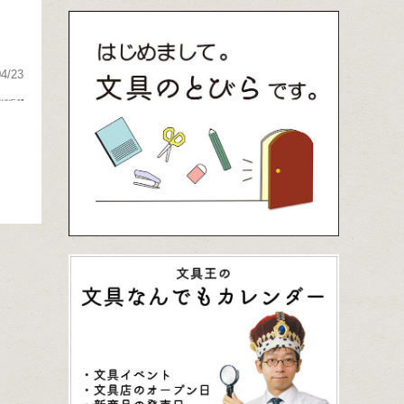
04/23