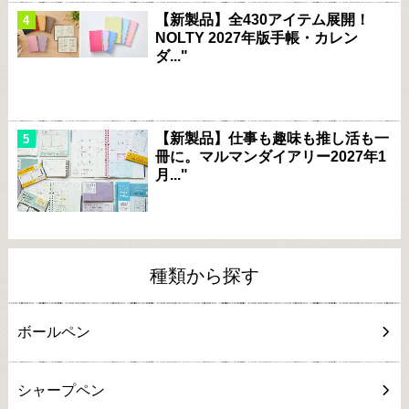
【新製品】全430アイテム展開！
NOLTY 2027年版手帳・カレン
ダ..."
【新製品】仕事も趣味も推し活も一
冊に。マルマンダイアリー2027年1
月..."
種類から探す
ボールペン
シャープペン