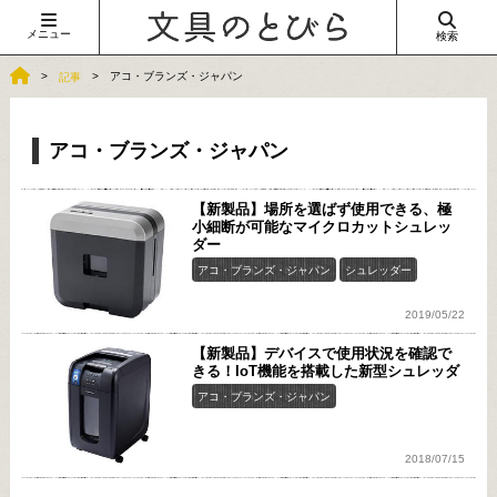
メニュー
検索
アコ・ブランズ・ジャパン
記事
アコ・ブランズ・ジャパン
【新製品】場所を選ばず使用できる、極
小細断が可能なマイクロカットシュレッ
ダー
アコ・ブランズ・ジャパン
シュレッダー
2019/05/22
【新製品】デバイスで使用状況を確認で
きる！IoT機能を搭載した新型シュレッダ
アコ・ブランズ・ジャパン
2018/07/15